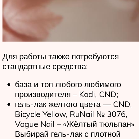
Для работы также потребуются
стандартные средства:
база и топ любого любимого
производителя – Kodi, CND;
гель-лак желтого цвета — CND,
Bicycle Yellow, RuNail № 3076,
Vogue Nail – «Жёлтый тюльпан».
Выбирай гель-лак с плотной