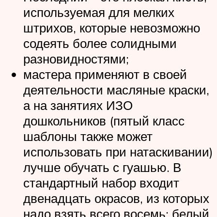
используемая для мелких
штрихов, которые невозможно
содеять более солидными
разновидностями;
мастера применяют в своей
деятельности масляные краски,
а на занятиях ИЗО
дошкольников (пятый класс
шаблоны также может
использовать при натаскивании)
лучше обучать с гуашью. В
стандартный набор входит
двенадцать окрасов, из которых
надо взять всего восемь: белый,