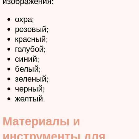
изображения:
охра;
розовый;
красный;
голубой;
синий;
белый;
зеленый;
черный;
желтый.
Материалы и
инструменты для