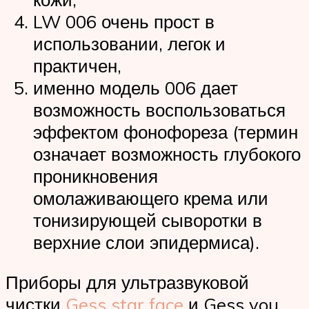
LW 006 очень прост в
использовании, легок и
практичен,
именно модель 006 дает
возможность воспользоваться
эффектом фонофореза (термин
означает возможность глубокого
проникновения
омолаживающего крема или
тонизирующей сыворотки в
верхние слои эпидермиса).
Приборы для ультразвуковой
чистки
Gess star face
и Gess you.