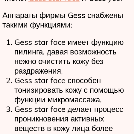
Аппараты фирмы Gess снабжены
такими функциями:
Gess star face имеет функцию
пилинга, давая возможность
нежно очистить кожу без
раздражения,
Gess star face способен
тонизировать кожу с помощью
функции микромассажа,
Gess star face делает процесс
проникновения активных
веществ в кожу лица более