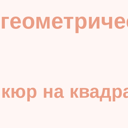
 геометрич
кюр на квадр