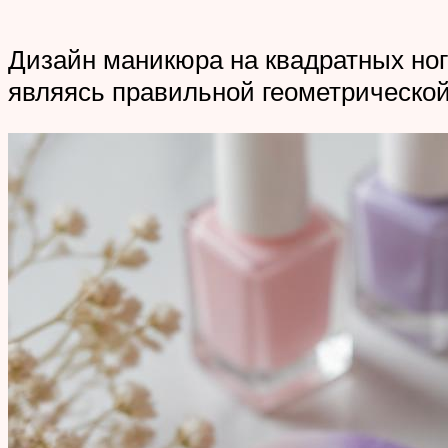
Дизайн маникюра на квадратных ногт
являясь правильной геометрической