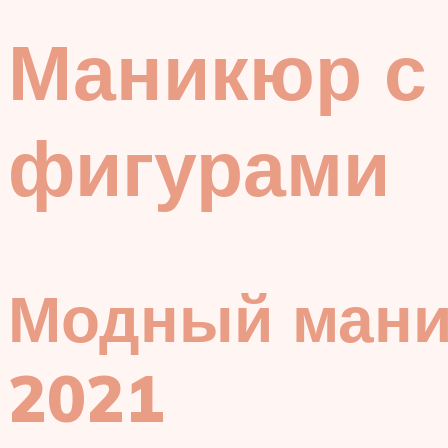
Маникюр с
фигурами
Модный мани
2021