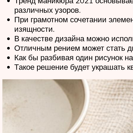
Тренд маникюра 2021 основывает
различных узоров.
При грамотном сочетании элемен
изящности.
В качестве дизайна можно исполь
Отличным рением может стать ди
Как бы разбивая один рисунок на
Такое решение будет украшать к