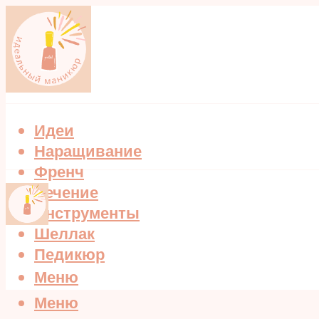
Идеи
Наращивание
Френч
Лечение
Инструменты
Шеллак
Педикюр
Меню
Меню