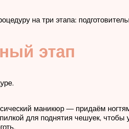
оцедуру на три этапа: подготовител
ный этап
уре.
сический маникюр — придаём ногтя
пилкой для поднятия чешуек, чтобы 
готь.