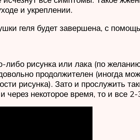
ходе и укреплении.
сушки геля будет завершена, с помощ
о-либо рисунка или лака (по желанию)
овольно продолжителен (иногда може
ости рисунка). Зато и прослужить та
 через некоторое время, то и все 2-3