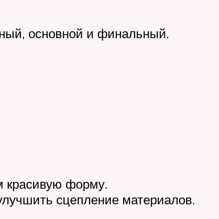
ьный, основной и финальный.
м красивую форму.
улучшить сцепление материалов.