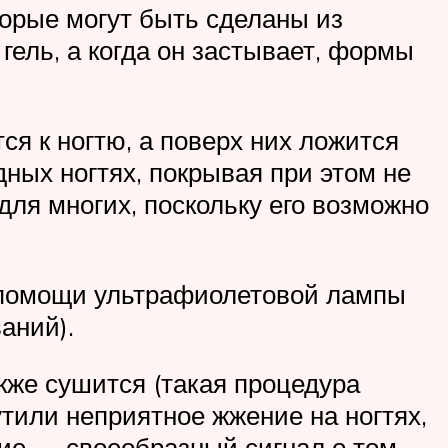
орые могут быть сделаны из
гель, а когда он застывает, формы
ся к ногтю, а поверх них ложится
дных ногтях, покрывая при этом не
ля многих, поскольку его возможно
и помощи ультрафиолетовой лампы
аний).
акже сушится (такая процедура
утили неприятное жжение на ногтях,
ние — своеобразный сигнал о том,