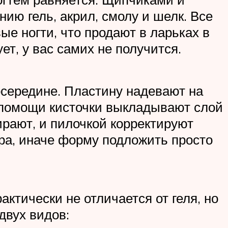
ию гель, акрил, смолу и шелк. Все
ые ногти, что продают в ларьках в
ет, у вас самих не получится.
осередине. Пластину надевают на
ри помощи кисточки выкладывают слой
бирают, и пилочкой корректируют
тра, иначе форму подложить просто
актически не отличается от геля, но
двух видов: