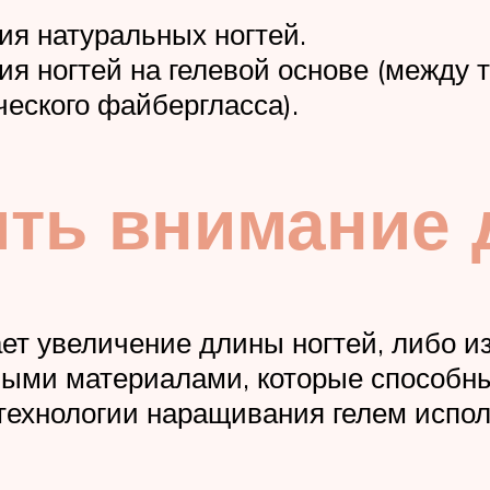
ия натуральных ногтей.
ия ногтей на гелевой основе (между 
ческого файбергласса).
ить внимание
ет увеличение длины ногтей, либо 
ыми материалами, которые способны
технологии наращивания гелем испол