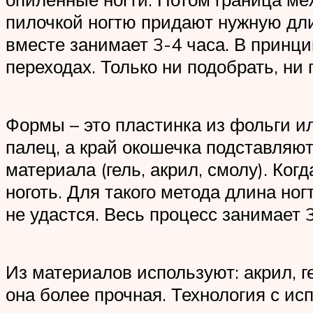
пилочкой ногтю придают нужную длин
вместе занимает 3-4 часа. В принци
переходах. Только ни подобрать, ни 
Формы – это пластинка из фольги и
палец, а край окошечка подставляют
материала (гель, акрил, смолу). Ког
ноготь. Для такого метода длина но
не удастся. Весь процесс занимает 3
Из материалов используют: акрил, ге
она более прочная. Технология с и