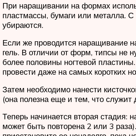
При наращивании на формах исполь
пластмассы, бумаги или металла. С 
убираются.
Если же проводится наращивание на 
гель. В отличии от форм, типсы не 
более половины ногтевой пластины.
провести даже на самых коротких но
Затем необходимо нанести кисточко
(она полезна еще и тем, что служит
Теперь начинается вторая стадия: н
может быть повторена 2 или 3 раза)
приостановите ее ненадолго, пока н