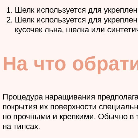
Шелк используется для укреплен
Шелк используется для укреплен
кусочек льна, шелка или синтети
На что обрат
Процедура наращивания предполага
покрытия их поверхности специальн
но прочными и крепкими. Обычно в 
на типсах.