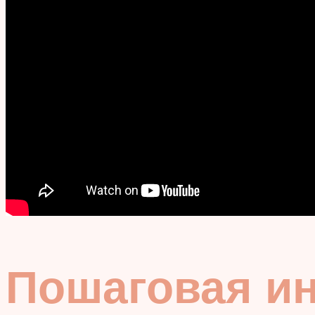
Пошаговая ин