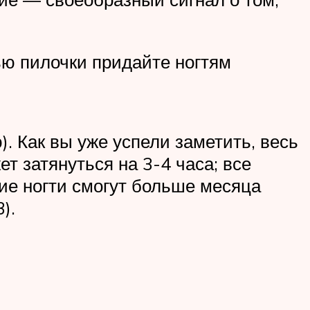
ью пилочки придайте ногтям
. Как вы уже успели заметить, весь
т затянуться на 3-4 часа; все
кие ногти смогут больше месяца
).