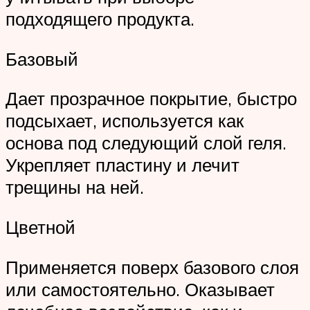
подходящего продукта.
Базовый
Дает прозрачное покрытие, быстро
подсыхает, используется как
основа под следующий слой геля.
Укрепляет пластину и лечит
трещины на ней.
Цветной
Применяется поверх базового слоя
или самостоятельно. Оказывает