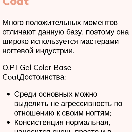
Coat
Много положительных моментов
отличают данную базу, поэтому она
широко используется мастерами
ногтевой индустрии.
O.P.I Gel Color Base
CoatДостоинства:
Среди основных можно
выделить не агрессивность по
отношению к своим ногтям;
Консистенция нормальная,
наносится очень просто и в