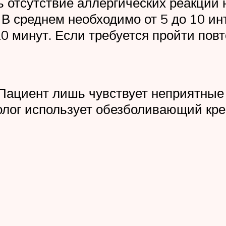
отсутствие аллергических реакций на
 В среднем необходимо от 5 до 10 и
0 минут. Если требуется пройти повт
 Пациент лишь чувствует неприятны
олог использует обезболивающий кре