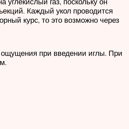
 углекислый газ, поскольку он
нъекций. Каждый укол проводится
орный курс, то это возможно через
е ощущения при введении иглы. При
м.