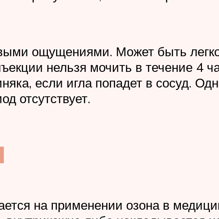
выми ощущениями. Может быть легкое
инъекции нельзя мочить в течение 4 
яка, если игла попадет в сосуд. Одн
од отсутствует.
я
ется на применении озона в медицин