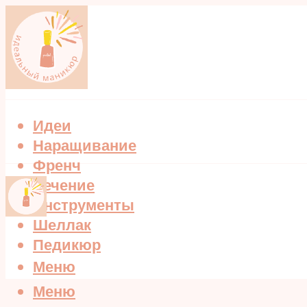
Идеи
Наращивание
Френч
Лечение
Инструменты
Шеллак
Педикюр
Меню
Меню