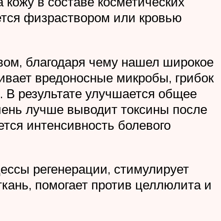
а кожу в составе косметических
тся физраствором или кровью
ом, благодаря чему нашел широкое
бивает вредоносные микробы, грибок
. В результате улучшается общее
ечень лучше выводит токсины после
ется интенсивность болевого
цессы регенерации, стимулирует
ткань, помогает против целлюлита и