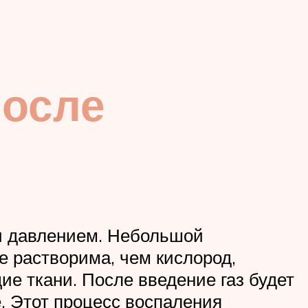
после
и давлением. Небольшой
е растворима, чем кислород,
ие ткани. После введение газ будет
е. Этот процесс воспаления