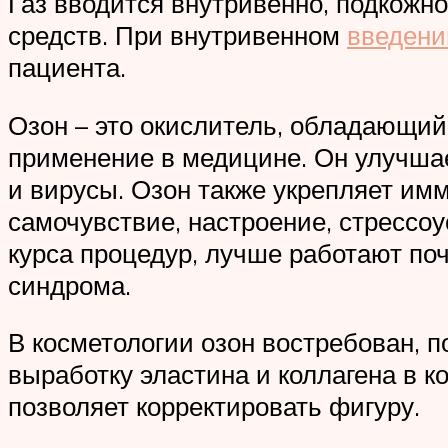
Газ вводится внутривенно, подкожно
средств. При внутривенном
введени
пациента.
Озон – это окислитель, обладающ
применение в медицине. Он улучшае
и вирусы. Озон также укрепляет им
самочувствие, настроение, стрессо
курса процедур, лучше работают по
синдрома.
В косметологии озон востребован, п
выработку эластина и коллагена в к
позволяет корректировать фигуру.