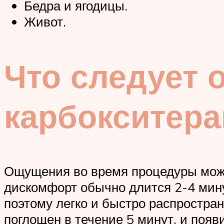
Бедра и ягодицы.
Живот.
Что следует 
карбокситера
Ощущения во время процедуры можн
дискомфорт обычно длится 2-4 мину
поэтому легко и быстро распростран
поглощен в течение 5 минут, и появ