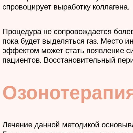
спровоцирует выработку коллагена.
Процедура не сопровождается боле
пока будет выделяться газ. Место 
эффектом может стать появление син
пациентов. Восстановительный пери
Озонотерапи
Лечение данной методикой основыва