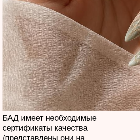
БАД имеет необходимые
сертификаты качества
(представлены они на