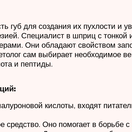
ть губ для создания их пухлости и у
зией. Специалист в шприц с тонкой 
лерами. Они обладают свойством зап
толог сам выбирает необходимое вещ
ота и пептиды.
ций:
гиалуроновой кислоты, входят питат
е средство. Оно помогает в борьбе 