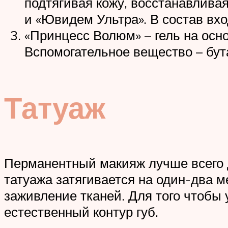
подтягивая кожу, восстанавлива
и «Ювидем Ультра». В состав вх
«Принцесс Волюм» – гель на осно
Вспомогательное вещество – бу
Татуаж
Перманентный макияж лучше всего д
татуажа затягивается на один-два м
заживление тканей. Для того чтобы
естественный контур губ.