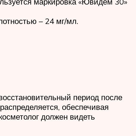
пользуется маркировка «Ювидем 30»
лотностью – 24 мг/мл.
 восстановительный период после
 распределяется, обеспечивая
косметолог должен видеть