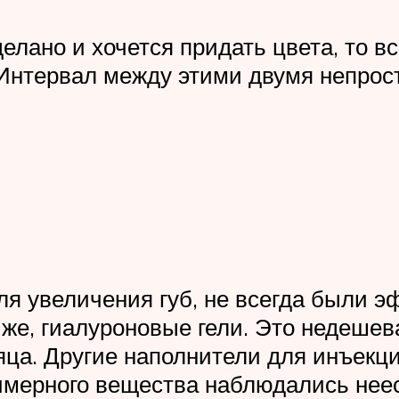
елано и хочется придать цвета, то в
 Интервал между этими двумя непро
ля увеличения губ, не всегда были
 же, гиалуроновые гели. Это недешев
яца. Другие наполнители для инъекци
имерного вещества наблюдались нее