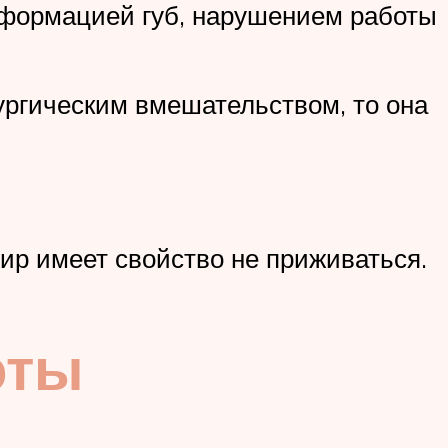
еформацией губ, нарушением работы
рургическим вмешательством, то она
ир имеет свойство не приживаться.
оты