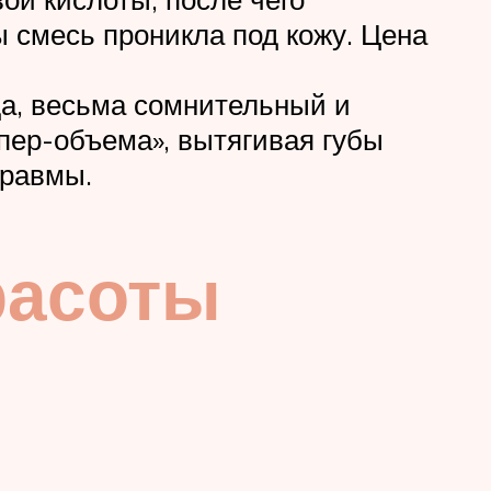
ы смесь проникла под кожу. Цена
да, весьма сомнительный и
ер-объема», вытягивая губы
травмы.
расоты