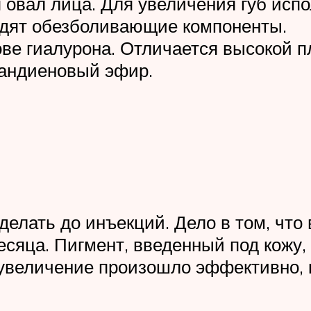
я овал лица. Для увеличения губ ис
одят обезболивающие компоненты.
ве гиалурона. Отличается высокой п
тандиеновый эфир.
елать до инъекций. Дело в том, что
есяца. Пигмент, введенный под кожу,
 увеличение произошло эффективно, 