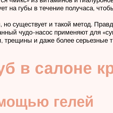
т на губы в течение получаса, чтоб
, но существует и такой метод. Прав
ный чудо-насос применяют для «суп
и, трещины и даже более серьезные 
уб в салоне к
мощью гелей