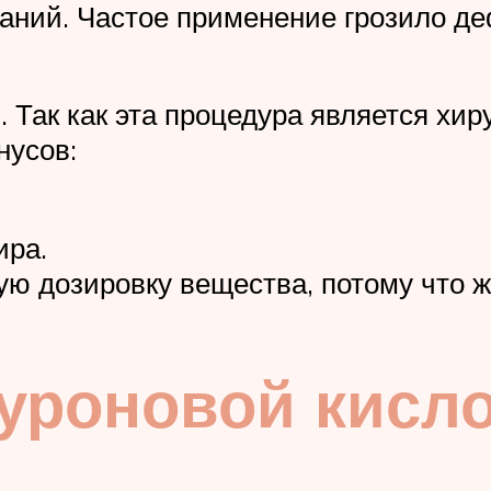
аний. Частое применение грозило д
 Так как эта процедура является хи
нусов:
ира.
ю дозировку вещества, потому что ж
уроновой кисл