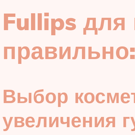
Fullips для
правильно:
Выбор космет
увеличения г