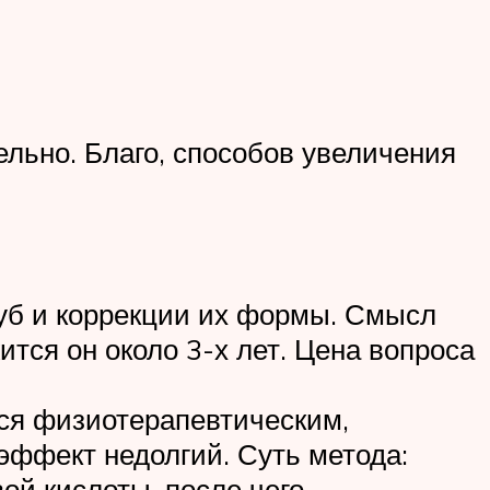
льно. Благо, способов увеличения
губ и коррекции их формы. Смысл
тся он около 3-х лет. Цена вопроса
тся физиотерапевтическим,
эффект недолгий. Суть метода:
ой кислоты, после чего