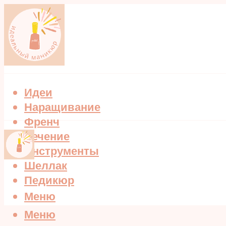
Идеи
Наращивание
Френч
Лечение
Инструменты
Шеллак
Педикюр
Меню
Меню