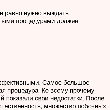
се равно нужно выждать
стыми процедурами должен
 эффективными. Самое большое
ая процедура. Ко всему прочему
й показали свои недостатки. После
стественность, множество побочных