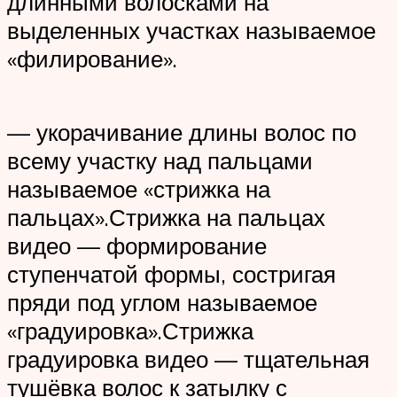
длинными волосками на
выделенных участках называемое
«филирование».
— укорачивание длины волос по
всему участку над пальцами
называемое «стрижка на
пальцах».Стрижка на пальцах
видео — формирование
ступенчатой формы, состригая
пряди под углом называемое
«градуировка».Стрижка
градуировка видео — тщательная
тушёвка волос к затылку с