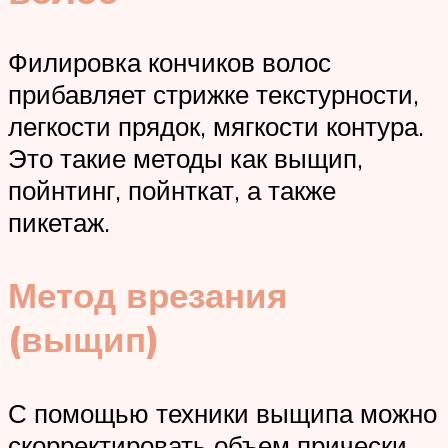
Филировка кончиков волос
прибавляет стрижке текстурности,
легкости прядок, мягкости контура.
Это такие методы как выщип,
пойнтинг, пойнткат, а также
пикетаж.
Метод врезания
(выщип)
С помощью техники выщипа можно
скорректировать объем прически.