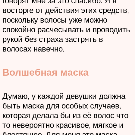
говорят мне за это спасибо. Я в
восторге от действия этих средств,
поскольку волосы уже можно
спокойно расчесывать и проводить
рукой без страха застрять в
волосах навечно.
Волшебная маска
Думаю, у каждой девушки должна
быть маска для особых случаев,
которая делала бы из её волос что-
то невероятно красивое, мягкое и
блестящее. Для меня это маска