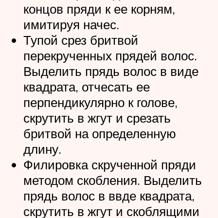
концов пряди к ее корням,
имитируя начес.
Тупой срез бритвой
перекрученных прядей волос.
Выделить прядь волос в виде
квадрата, отчесать ее
перпендикулярно к голове,
скрутить в жгут и срезать
бритвой на определенную
длину.
Филировка скрученной пряди
методом скобления. Выделить
прядь волос в ввде квадрата,
скрутить в жгут и скоблящими