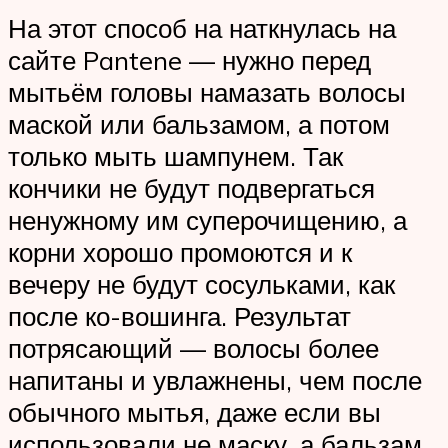
На этот способ на наткнулась на
сайте Pantene — нужно перед
мытьём головы намазать волосы
маской или бальзамом, а потом
только мыть шампунем. Так
кончики не будут подвергаться
ненужному им суперочищению, а
корни хорошо промоются и к
вечеру не будут сосульками, как
после ко-вошинга. Результат
потрясающий — волосы более
напитаны и увлажнены, чем после
обычного мытья, даже если вы
использовали не маску, а бальзам.