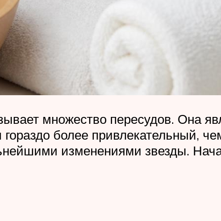
зывает множество пересудов. Она явл
гораздо более привлекательный, чем 
ьнейшими изменениями звезды. Начав 