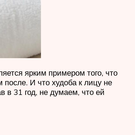
яется ярким примером того, что
после. И что худоба к лицу не
в 31 год, не думаем, что ей