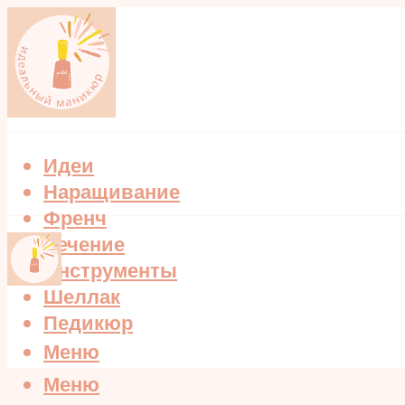
Идеи
Наращивание
Френч
Лечение
Инструменты
Шеллак
Педикюр
Меню
Меню