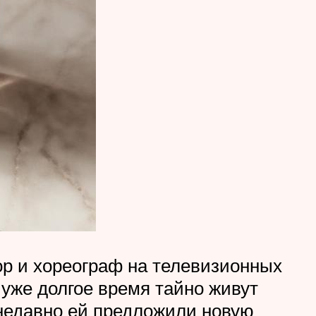
ор и хореограф на телевизионных
 уже долгое время тайно живут
 недавно ей предложили новую