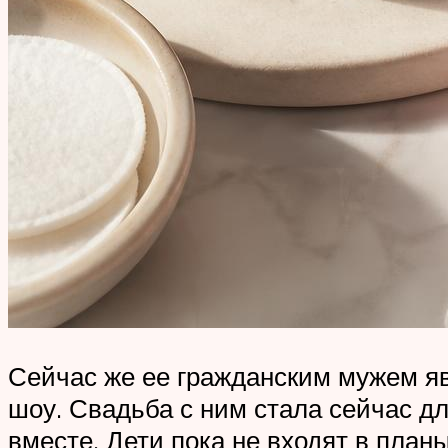
Сейчас же ее гражданским мужем яв
шоу. Свадьба с ним стала сейчас дл
вместе. Дети пока не входят в пла