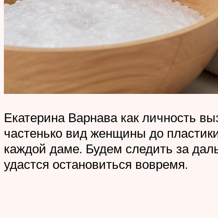
Екатерина Варнава как личность вы
частенько вид женщины до пластики 
каждой даме. Будем следить за дал
удастся остановиться вовремя.