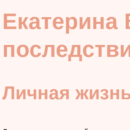
Екатерина 
последстви
Личная жизн