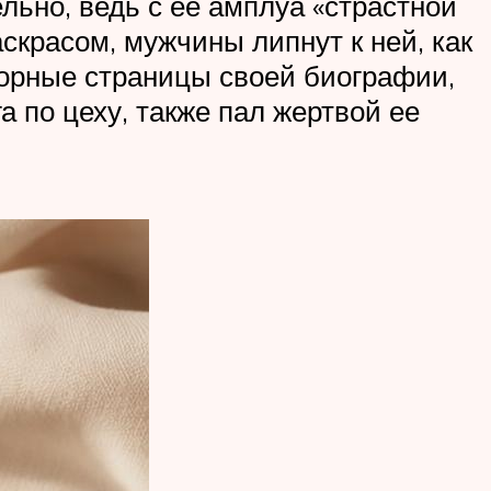
льно, ведь с ее амплуа «страстной
красом, мужчины липнут к ней, как
озорные страницы своей биографии,
 по цеху, также пал жертвой ее