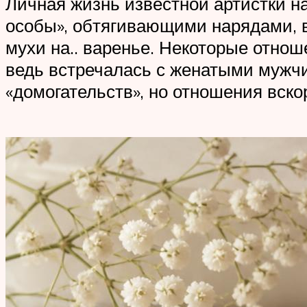
Личная жизнь известной артистки на
особы», обтягивающими нарядами, в
мухи на.. варенье. Некоторые отнош
ведь встречалась с женатыми мужчи
«домогательств», но отношения вско