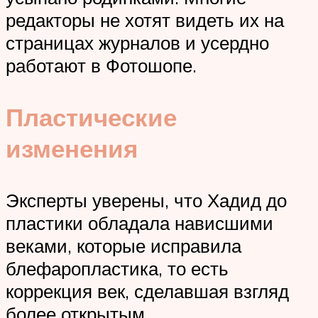
редакторы не хотят видеть их на
страницах журналов и усердно
работают в Фотошопе.
Пластические
изменения
Эксперты уверены, что Хадид до
пластики обладала нависшими
веками, которые исправила
блефаропластика, то есть
коррекция век, сделавшая взгляд
более открытым.