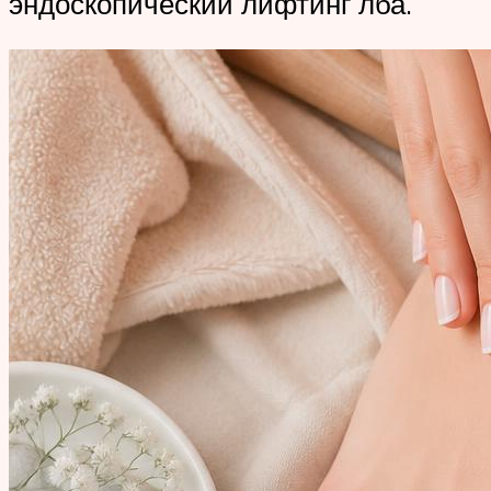
эндоскопический лифтинг лба.