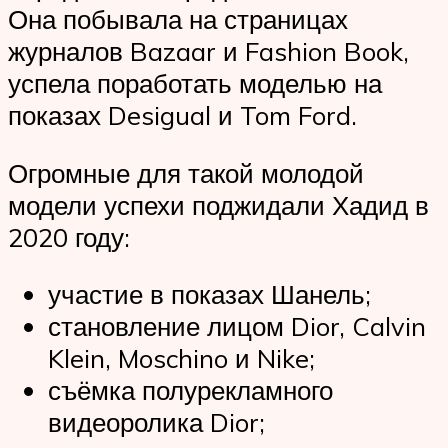
Она побывала на страницах
журналов Bazaar и Fashion Book,
успела поработать моделью на
показах Desigual и Tom Ford.
Огромные для такой молодой
модели успехи поджидали Хадид в
2020 году:
участие в показах Шанель;
становление лицом Dior, Calvin
Klein, Moschino и Nike;
съёмка полурекламного
видеоролика Dior;