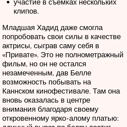
участие в съемках нескольких
клипов.
Младшая Хадид даже смогла
попробовать свои силы в качестве
актрисы, сыграв саму себя в
«Привате». Это не полнометражный
фильм, но он не остался
незамеченным, дав Белле
возможность побывать на
Каннском кинофестивале. Там она
вновь оказалась в центре
внимания благодаря своему
откровенному ярко-алому платью:
длинный вырез по бедру достиг