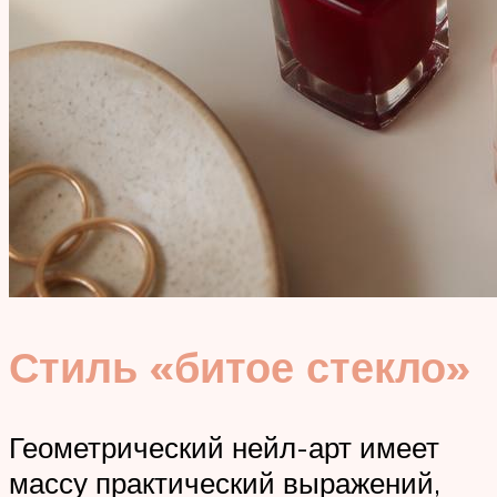
Стиль «битое стекло»
Геометрический нейл-арт имеет
массу практический выражений,