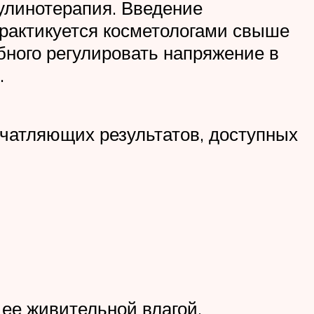
улинотерапия. Введение
рактикуется косметологами свыше
обного регулировать напряжение в
.
чатляющих результатов, доступных
 ее живительной влагой.