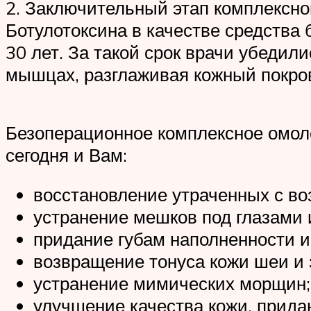
2. Заключительный этап комплексн
Ботулотоксина в качестве средств
30 лет. За такой срок врачи убедил
мышцах, разглаживая кожный покров
Безоперационное комплексное омол
сегодня и Вам:
восстановление утраченных с во
устранение мешков под глазами 
придание губам наполненности и 
возвращение тонуса кожи шеи и 
устранение мимических морщин;
улучшение качества кожи, прида