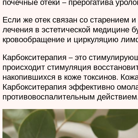
почечные отеки – прерогатива уроло
Если же отек связан со старением 
лечения в эстетической медицине б
кровообращение и циркуляцию лим
Карбокситерапия – это стимулирующ
происходит стимуляция восстановит
накопившихся в коже токсинов. Кож
Карбокситерапия эффективно омолаж
противовоспалительным действием