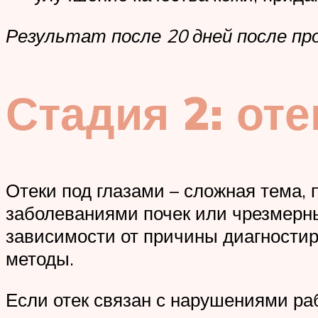
Результат после 20 дней после пр
Стадия 2: оте
Отеки под глазами – сложная тема, 
заболеваниями почек или чрезмерн
зависимости от причины диагности
методы.
Если отек связан с нарушениями ра