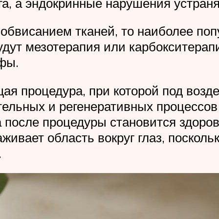
га, а эндокринные нарушения устраня
и обвисанием тканей, то наиболее п
удут мезотерапия или карбокситерап
фы.
ая процедура, при которой под возде
ельных и регенеративных процессов
а после процедуры становится здоров
ивает область вокруг глаз, посколь
.