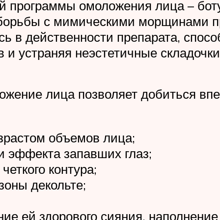
ой программы омоложения лица – бот
а борьбы с мимическими морщинами п
ись в действенности препарата, спос
 и устраняя неэстетичные складочки
ожение лица позволяет добиться впе
зрастом объемов лица;
и эффекта запавших глаз;
четкого контура;
зоны декольте;
ние ей здорового сияния, наполнение