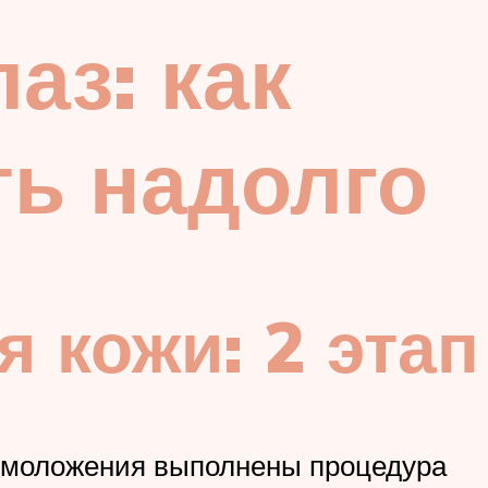
аз: как
ть надолго
 кожи: 2 этап
 омоложения выполнены процедура