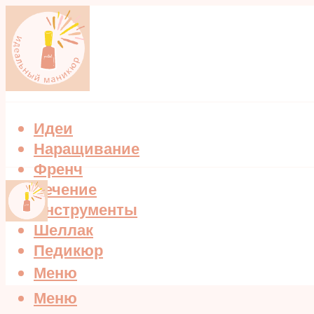
Идеи
Наращивание
Френч
Лечение
Инструменты
Шеллак
Педикюр
Меню
Меню