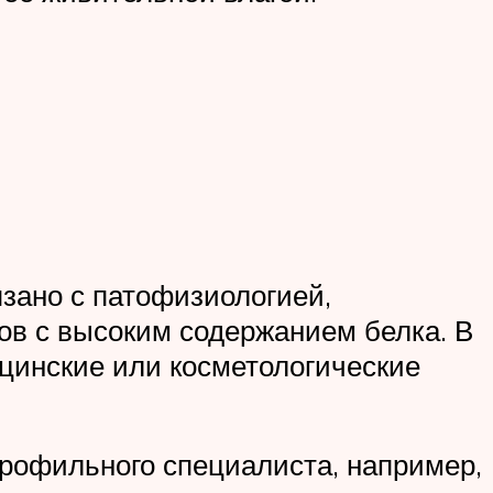
язано с патофизиологией,
в с высоким содержанием белка. В
цинские или косметологические
профильного специалиста, например,