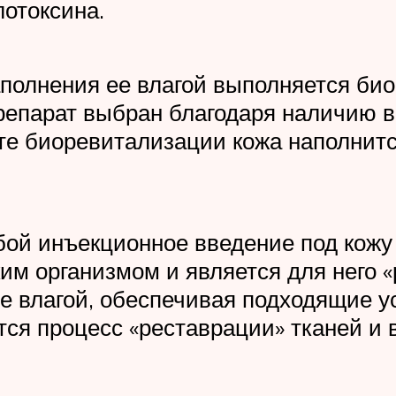
отоксина.
наполнения ее влагой выполняется б
 Препарат выбран благодаря наличию 
е биоревитализации кожа наполнится
ой инъекционное введение под кожу 
им организмом и является для него 
е влагой, обеспечивая подходящие у
тся процесс «реставрации» тканей и