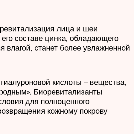
иоревитализация лица и шеи
в его составе цинка, обладающего
 влагой, станет более увлажненной
гиалуроновой кислоты – вещества,
«родным». Биоревитализанты
словия для полноценного
 возвращения кожному покрову