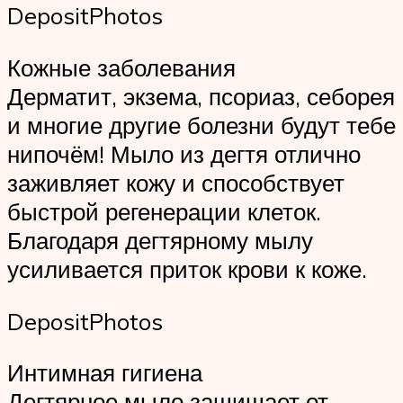
DepositPhotos
Кожные заболевания
Дерматит, экзема, псориаз, себорея
и многие другие болезни будут тебе
нипочём! Мыло из дегтя отлично
заживляет кожу и способствует
быстрой регенерации клеток.
Благодаря дегтярному мылу
усиливается приток крови к коже.
DepositPhotos
Интимная гигиена
Дегтярное мыло защищает от