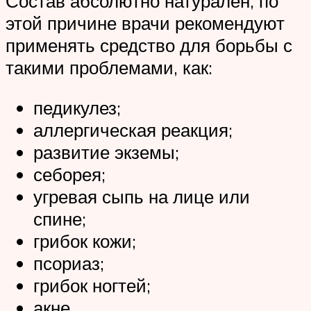
Состав абсолютно натурален, по
этой причине врачи рекомендуют
применять средство для борьбы с
такими проблемами, как:
педикулез;
аллергическая реакция;
развитие экземы;
себорея;
угревая сыпь на лице или
спине;
грибок кожи;
псориаз;
грибок ногтей;
акне.