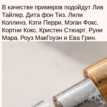
В качестве примеров подойдут Лив
Тайлер, Дита фон Тиз, Лили
Коллинз, Кэти Перри, Мэган Фокс,
Кортни Кокс, Кристен Стюарт, Руни
Мара, Роуз МакГоуэн и Ева Грин.