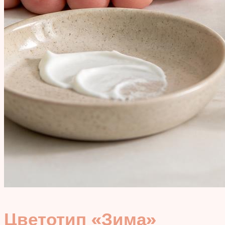
Цветотип «Зима»