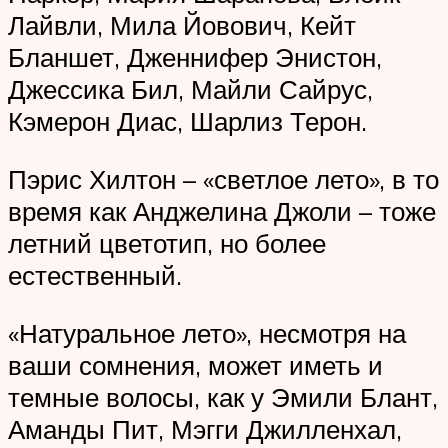
Лайвли, Мила Йовович, Кейт
Бланшет, Дженнифер Энистон,
Джессика Бил, Майли Сайрус,
Кэмерон Диас, Шарлиз Терон.
Пэрис Хилтон – «светлое лето», в то
время как Анджелина Джоли – тоже
летний цветотип, но более
естественный.
«Натуральное лето», несмотря на
ваши сомнения, может иметь и
темные волосы, как у Эмили Блант,
Аманды Пит, Мэгги Джилленхал,