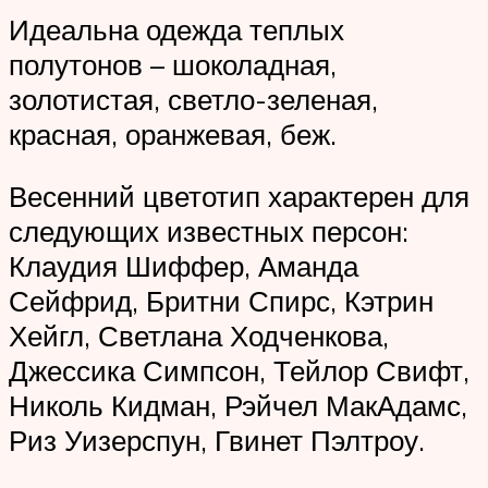
Идеальна одежда теплых
полутонов – шоколадная,
золотистая, светло-зеленая,
красная, оранжевая, беж.
Весенний цветотип характерен для
следующих известных персон:
Клаудия Шиффер, Аманда
Сейфрид, Бритни Спирс, Кэтрин
Хейгл, Светлана Ходченкова,
Джессика Симпсон, Тейлор Свифт,
Николь Кидман, Рэйчел МакАдамс,
Риз Уизерспун, Гвинет Пэлтроу.