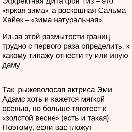
Эффектная Дита фон Тиз – это
«яркая зима», а роскошная Сальма
Хайек – «зима натуральная».
Из-за этой размытости границ
трудно с первого раза определить, к
какому типажу отнести ту или иную
даму.
Так, рыжеволосая актриса Эми
Адамс хоть и кажется мягкой
осенью, но больше тяготеет к
«золотой весне» (есть и такая).
Поэтому, если вас гложут