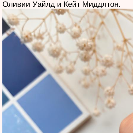
Оливии Уайлд и Кейт Миддлтон.