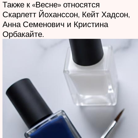
Также к «Весне» относятся
Скарлетт Йоханссон, Кейт Хадсон,
Анна Семенович и Кристина
Орбакайте.