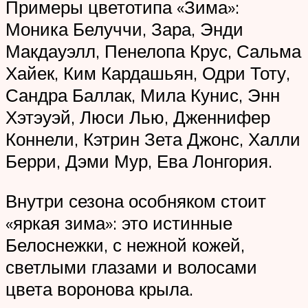
Примеры цветотипа «Зима»:
Моника Белуччи, Зара, Энди
Макдауэлл, Пенелопа Крус, Сальма
Хайек, Ким Кардашьян, Одри Тоту,
Сандра Баллак, Мила Кунис, Энн
Хэтэуэй, Люси Лью, Дженнифер
Коннели, Кэтрин Зета Джонс, Халли
Берри, Дэми Мур, Ева Лонгория.
Внутри сезона особняком стоит
«яркая зима»: это истинные
Белоснежки, с нежной кожей,
светлыми глазами и волосами
цвета воронова крыла.