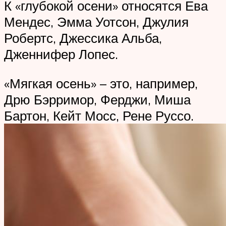
К «глубокой осени» относятся Ева
Мендес, Эмма Уотсон, Джулия
Робертс, Джессика Альба,
Дженнифер Лопес.
«Мягкая осень» – это, например,
Дрю Бэрримор, Ферджи, Миша
Бартон, Кейт Мосс, Рене Руссо.