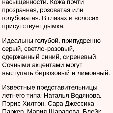
насыщенности. Кожа почти
прозрачная, розоватая или
голубоватая. В глазах и волосах
присутствует дымка.
Идеальны голубой, припудренно-
серый, светло-розовый,
сдержанный синий, сиреневый.
Сочными акцентами могут
выступать бирюзовый и лимонный.
Известные представительницы
летнего типа: Наталья Водянова,
Пэрис Хилтон, Сара Джессика
Паркер, Мария Шарапова, Блейк