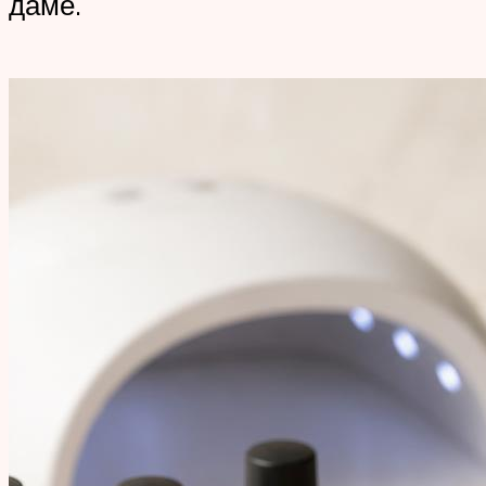
даме.