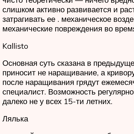
слишком активно развивается и раст
затрагивать ее . механическое воз
механические повреждения во время
Kallisto
Основная суть сказана в предыдуще
приносит не наращивание, а кривор
после наращивания грядут ежемеся
специалист. Возможность регулярн
далеко не у всех 15-ти летних.
Лялька