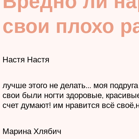
Вредно ли на
свои плохо ра
Настя Настя
лучше этого не делать… моя подруга
свои были ногти здоровые, красивые
счет думают! им нравится всё своё,
Марина Хлябич