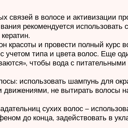
х связей в волосе и активизации пр
ивания рекомендуется использовать
 кератин.
он красоты и провести полный курс 
 с учетом типа и цвета волос. Еще о
аются», чтобы вода с питательными
осы: использовать шампунь для окра
 движениями, не вытирать волосы на
ладательниц сухих волос – использов
феном до конца, задействовать в укл