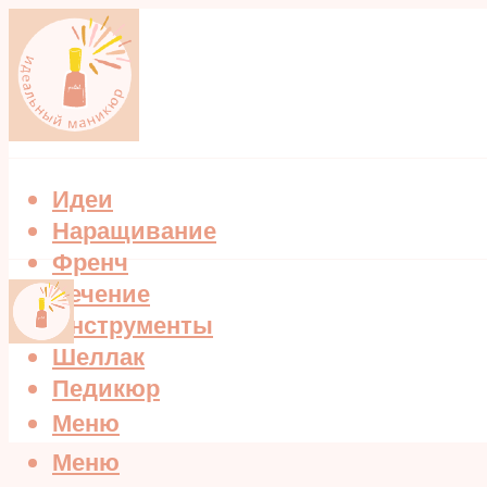
Идеи
Наращивание
Френч
Лечение
Инструменты
Шеллак
Педикюр
Меню
Меню