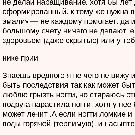
не делай наращивание, хотя бы лет
сформированный. к тому же нужна п
эмали» — не каждому помогает. да и
большому счету ничего не делают. е
здоровьем (даже скрытые) или у теб
нике прии
Знаешь вредного я не чего не вижу и
быть последствия так как может быт
люблю грызть ногти, но стараюсь отв
подруга нарастила ногти, хотя у нее
может лечит .А если ногти ломкие 
воды горячей (терпимую), и насыпте