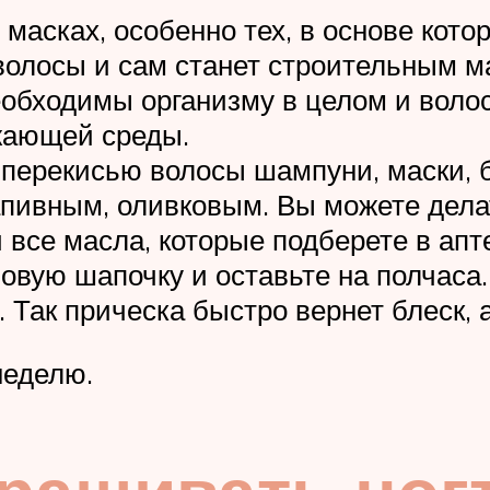
масках, особенно тех, в основе кото
волосы и сам станет строительным ма
обходимы организму в целом и волос
жающей среды.
ерекисью волосы шампуни, маски, 
апивным, оливковым. Вы можете дела
се масла, которые подберете в аптек
вую шапочку и оставьте на полчаса. 
 Так прическа быстро вернет блеск, а
неделю.