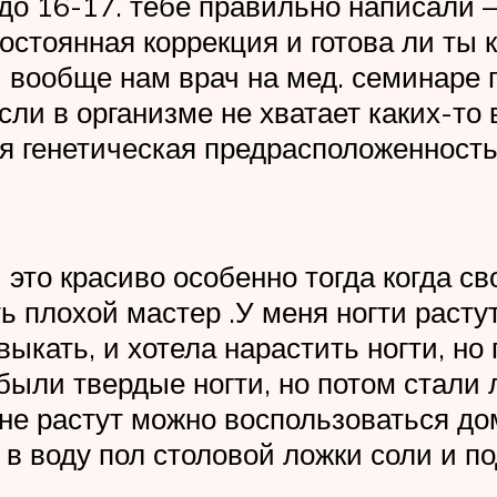
 до 16-17. тебе правильно написали 
остоянная коррекция и готова ли ты 
 вообще нам врач на мед. семинаре г
сли в организме не хватает каких-то
я генетическая предрасположенность 
 это красиво особенно тогда когда св
ь плохой мастер .У меня ногти расту
ыкать, и хотела нарастить ногти, но
 были твердые ногти, но потом стали
и не растут можно воспользоваться д
 в воду пол столовой ложки соли и п