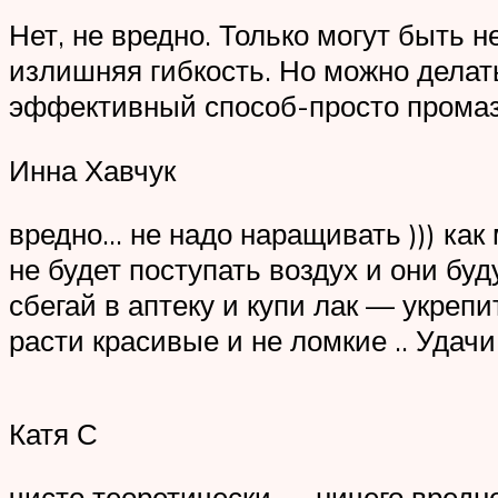
Нет, не вредно. Только могут быть н
излишняя гибкость. Но можно делат
эффективный способ-просто промазат
Инна Хавчук
вредно… не надо наращивать ))) как
не будет поступать воздух и они буд
сбегай в аптеку и купи лак — укреп
расти красивые и не ломкие .. Удачи.
Катя С
чисто теоретически — ничего вредно