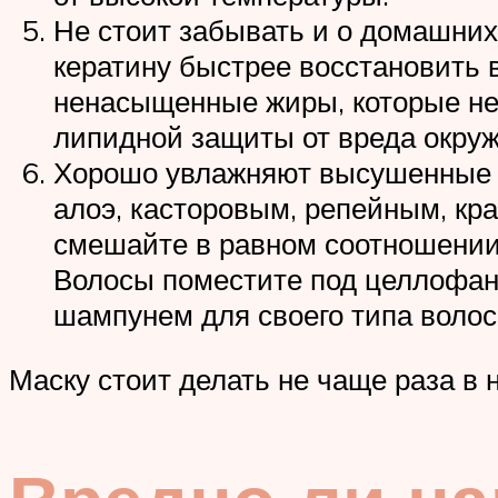
Не стоит забывать и о домашних 
кератину быстрее восстановить 
ненасыщенные жиры, которые не
липидной защиты от вреда окру
Хорошо увлажняют высушенные п
алоэ, касторовым, репейным, кр
смешайте в равном соотношении в
Волосы поместите под целлофано
шампунем для своего типа волос.
Маску стоит делать не чаще раза в 