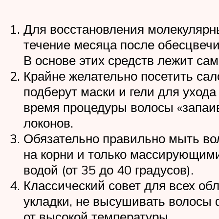
Для восстановления молекулярны
течение месяца после обесцвеч
В основе этих средств лежит сам
Крайне желательно посетить сал
подберут маски и гели для ухода
время процедуры волосы «запаив
локонов.
Обязательно правильно мыть вол
на корни и только массирующими
водой (от 35 до 40 градусов).
Классический совет для всех об
укладки, не высушивать волосы 
от высокой температуры.