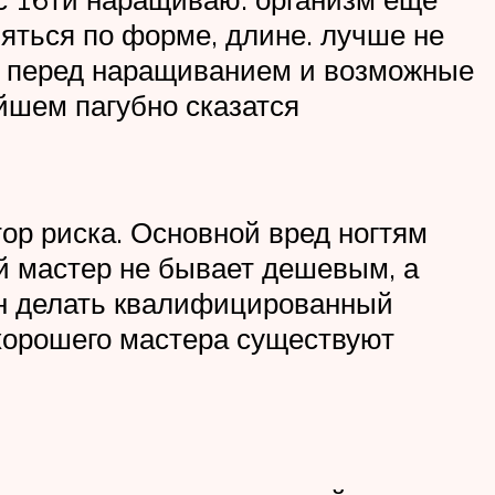
няться по форме, длине. лучше не
ца перед наращиванием и возможные
йшем пагубно сказатся
ор риска. Основной вред ногтям
й мастер не бывает дешевым, а
ен делать квалифицированный
хорошего мастера существуют