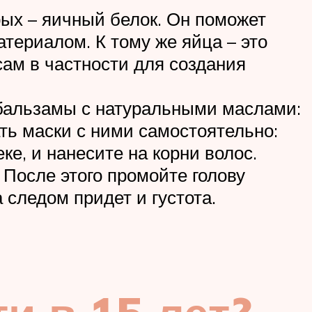
рых – яичный белок. Он поможет
териалом. К тому же яйца – это
ам в частности для создания
бальзамы с натуральными маслами:
ть маски с ними самостоятельно:
е, и нанесите на корни волос.
После этого промойте голову
 следом придет и густота.