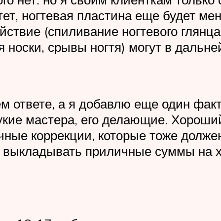
ет, ногтевая пластина еще будет ме
действие (спиливание ногтевого глян
 носки, срывы ногтя) могут в дальне
м ответе, а я добавлю еще один факт
укие мастера, его делающие. Хороши
чные коррекции, которые тоже долж
о выкладывать приличные суммы на 