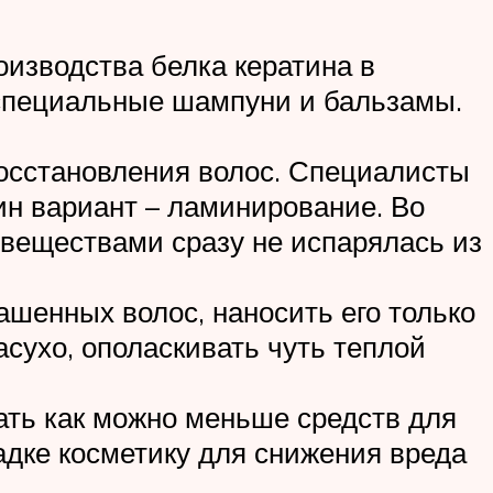
оизводства белка кератина в
 специальные шампуни и бальзамы.
восстановления волос. Специалисты
дин вариант – ламинирование. Во
 веществами сразу не испарялась из
шенных волос, наносить его только
сухо, ополаскивать чуть теплой
ать как можно меньше средств для
адке косметику для снижения вреда