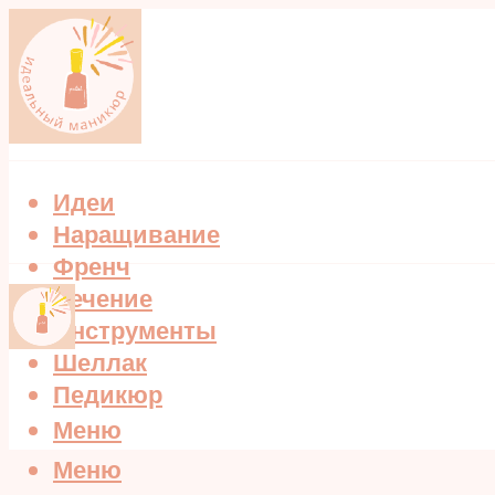
Идеи
Наращивание
Френч
Лечение
Инструменты
Шеллак
Педикюр
Меню
Меню