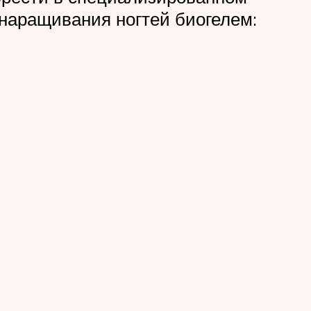
наращивания ногтей биогелем: