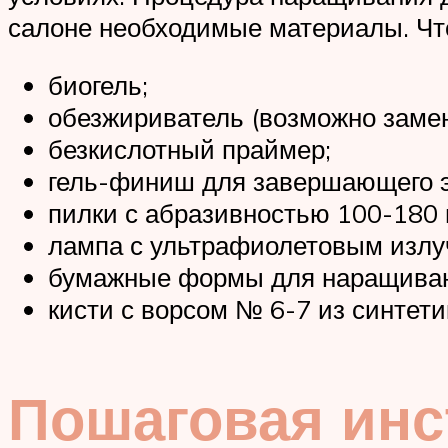
салоне необходимые материалы. Что
биогель;
обезжириватель (возможно замен
безкислотный праймер;
гель-финиш для завершающего э
пилки с абразивностью 100-180 
лампа с ультрафиолетовым излу
бумажные формы для наращива
кисти с ворсом № 6-7 из синтети
Пошаговая инс