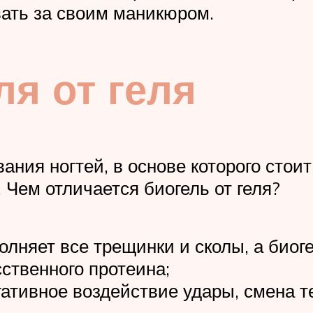
ать за своим маникюром.
я от геля
ания ногтей, в основе которого стоит
Чем отличается биогель от геля?
полняет все трещинки и сколы, а биог
сственного протеина;
гативное воздействие удары, смена т