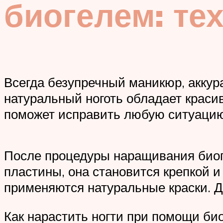
биогелем: те
Всегда безупречный маникюр, аккур
натуральный ноготь обладает крас
поможет исправить любую ситуацию
После процедуры наращивания биоге
пластины, она становится крепкой и
применяются натуральные краски. Д
Как нарастить ногти при помощи би