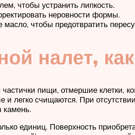
лем, чтобы устранить липкость.
рректировать неровности формы.
е масло, чтобы предотвратить перес
бной налет, ка
 частички пищи, отмершие клетки, к
е и легко счищаются. При отсутствии
в камень.
колько единиц. Поверхность приобре