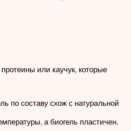
 протеины или каучук, которые
ель по составу схож с натуральной
емпературы, а биогель пластичен,