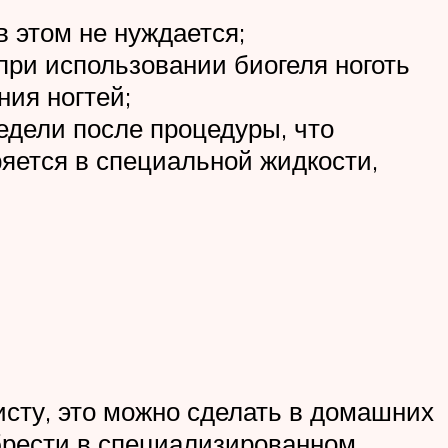
в этом не нуждается;
при использовании биогеля ноготь
ния ногтей;
едели после процедуры, что
ряется в специальной жидкости,
исту, это можно сделать в домашних
брести в специализированном