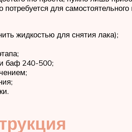
 потребуется для самостоятельного 
ить жидкостью для снятия лака);
тапа;
и баф 240-500;
чением;
ния;
ки.
трукция