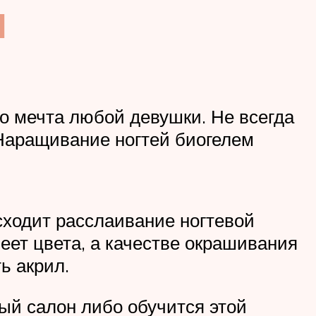
ы
о мечта любой девушки. Не всегда
Наращивание ногтей биогелем
сходит расслаивание ногтевой
меет цвета, а качестве окрашивания
ь акрил.
ый салон либо обучится этой