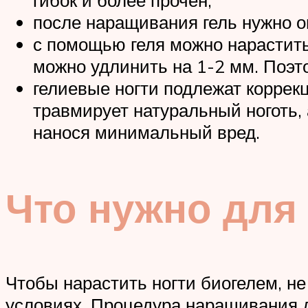
гибок и более прочен;
после наращивания гель нужно оп
с помощью геля можно нарастить
можно удлинить на 1-2 мм. Поэто
гелиевые ногти подлежат коррек
травмирует натуральный ноготь,
нанося минимальный вред.
Что нужно для
Чтобы нарастить ногти биогелем, не
условиях. Процедура наращивания 