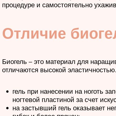
процедуре и самостоятельно ухажив
Отличие биогел
Биогель – это материал для наращив
отличаются высокой эластичностью. 
гель при нанесении на ноготь за
ногтевой пластиной за счет иску
на застывший гель оказывает не