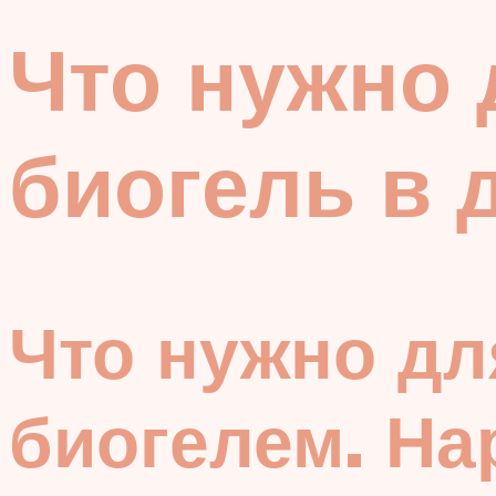
Что нужно 
биогель в 
Что нужно дл
биогелем. На