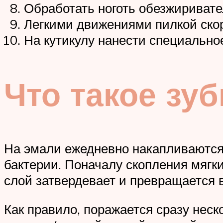
Обработать ноготь обезжиривате
Легкими движениями пилкой ско
На кутикулу нанести специально
Что такое зу
На эмали ежедневно накапливаются
бактерии. Поначалу скопления мягки
слой затвердевает и превращается 
Как правило, поражается сразу нес