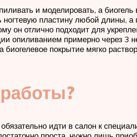
иливать и моделировать, а биогель 
 ногтевую пластину любой длины, а 
му он отлично подходит для укрепле
ции опиливанием примерно через 3 н
 а биогелевое покрытие мягко раство
 работы?
 обязательно идти в салон к специал
достаточно проста, нужно лишь прио