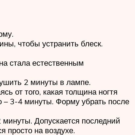
рму.
ны, чтобы устранить блеск.
на стала естественным
сушить 2 минуты в лампе.
сь от того, какая толщина ногтя
о – 3-4 минуты. Форму убрать после
2 минуты. Допускается последний
я просто на воздухе.