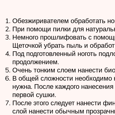
Обезжиривателем обработать ног
При помощи пилки для натураль
Немного прошлифовать с помощь
Щеточкой убрать пыль и обработ
Под подготовленный ноготь подл
продолжением.
Очень тонким слоем нанести био
В общей сложности необходимо на
нужна. После каждого нанесения 
первой сушки.
После этого следует нанести фи
слой нанести обычным прозрачны