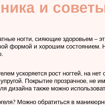
хника и совет
атные ногти, сияющие здоровьем – эт
ивой формой и хорошим состоянием. 
.
лем ускоряется рост ногтей, на нет 
 упругой. Покрытие прозрачное, не и
ля дизайна также можно использоват
огеля? Можно обратиться в маникюрн