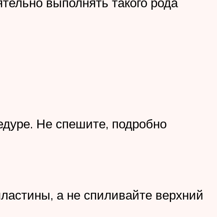
ятельно выполнять такого рода
едуре. Не спешите, подробно
пластины, а не спиливайте верхний