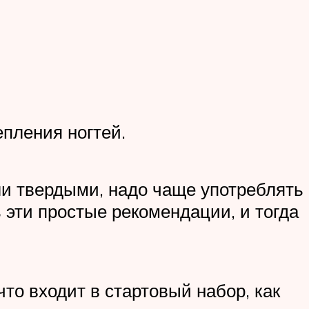
епления ногтей.
али твердыми, надо чаще употреблять
 эти простые рекомендации, и тогда
что входит в стартовый набор, как