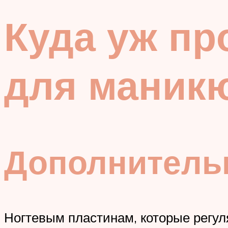
Куда уж пр
для маник
Дополнитель
Ногтевым пластинам, которые регул