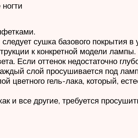
 ногти
лфетками.
, следует сушка базового покрытия в
трукции к конкретной модели лампы.
та. Если оттенок недостаточно глуб
каждый слой просушивается под лампо
ой цветного гель-лака, который, ест
ак и все другие, требуется просушит