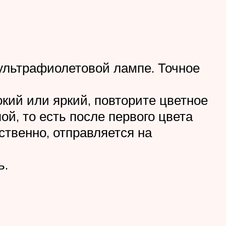
 ультрафиолетовой лампе. Точное
окий или яркий, повторите цветное
й, то есть после первого цвета
ественно, отправляется на
ь.