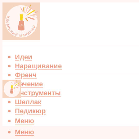
Идеи
Наращивание
Френч
Лечение
Инструменты
Шеллак
Педикюр
Меню
Меню