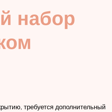
ый набор
ком
крытию, требуется дополнительный