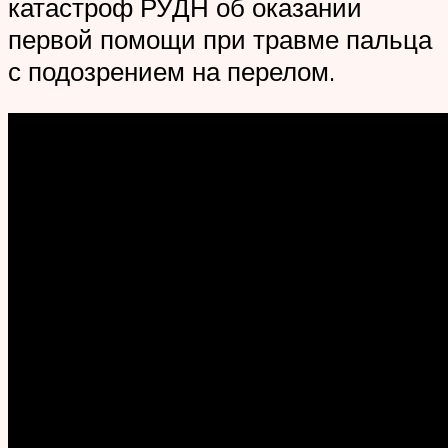
катастроф РУДН об оказании
первой помощи при травме пальца
с подозрением на перелом.