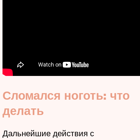
Сломался ноготь: что
делать
Дальнейшие действия с