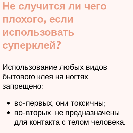
Не случится ли чего
плохого, если
использовать
суперклей?
Использование любых видов
бытового клея на ногтях
запрещено:
во-первых, они токсичны;
во-вторых, не предназначены
для контакта с телом человека.