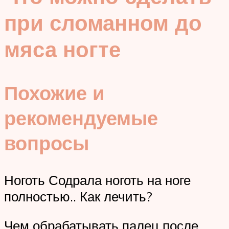
при сломанном до
мяса ногте
Похожие и
рекомендуемые
вопросы
Ноготь Содрала ноготь на ноге
полностью.. Как лечить?
Чем обрабатывать палец после