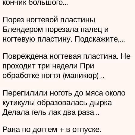
кончик большого…
Порез ногтевой пластины
Блендером порезала палец и
ногтевую пластину. Подскажите,…
Повреждена ногтевая пластина. Не
проходит три недели При
обработке ногтя (маникюр)…
Перепилили ноготь до мяса около
кутикулы образовалась дырка
Делала гель лак два раза…
Рана по догтем + в отпуске.