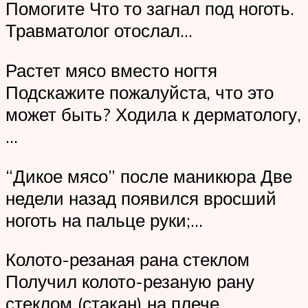
Помогите Что то загнал под ноготь.
Травматолог отослал…
Растет мясо вместо ногтя
Подскажите пожалуйста, что это
может быть? Ходила к дерматологу,
…
“Дикое мясо” после маникюра Две
недели назад появился вросший
ноготь на пальце руки;…
Колото-резаная рана стеклом
Получил колото-резаную рану
стеклом (стакан) на плече,…