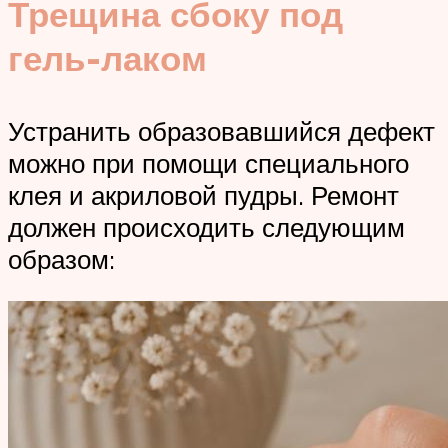
Трещина сбоку под
гель-лаком
Устранить образовавшийся дефект
можно при помощи специального
клея и акриловой пудры. Ремонт
должен происходить следующим
образом: