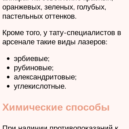
оранжевых, зеленых, голубых,
пастельных оттенков.
Кроме того, у тату-специалистов в
арсенале такие виды лазеров:
эрбиевые;
рубиновые;
александритовые;
углекислотные.
Химические способы
При наличии противопоказаний к