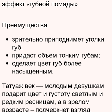
эффект «губной помады».
Преимущества:
зрительно приподнимет уголки
губ;
придаст объем тонким губам;
сделает цвет губ более
насыщенным.
Татуаж век — молодым девушкам
подарит цвет и густоту светлым и
редким ресницам, а в зрелом
возрасте – подчеркнет взгляд,