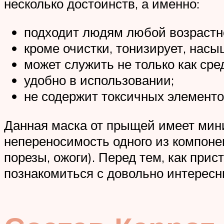
несколько достоинств, а именно:
подходит людям любой возрастной
кроме очистки, тонизирует, нас
может служить не только как ср
удобно в использовании;
не содержит токсичных элементов
Данная маска от прыщей имеет мини
непереносимость одного из компонен
порезы, ожоги). Перед тем, как при
познакомиться с довольно интересн