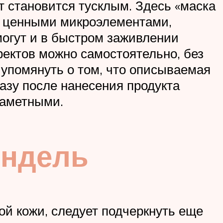
т становится тусклым. Здесь «маска
и ценными микроэлементами,
могут и в быстром заживлении
фектов можно самостоятельно, без
упомянуть о том, что описываемая
азу после нанесения продукта
заметными.
ендель
ой кожи, следует подчеркнуть еще