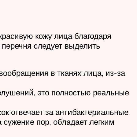
красивую кожу лица благодаря
о перечня следует выделить
ообращения в тканях лица, из-за
елушений, это полностью реальные
ок отвечает за антибактериальные
а сужение пор, обладает легким