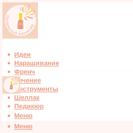
Идеи
Наращивание
Френч
Лечение
Инструменты
Шеллак
Педикюр
Меню
Меню