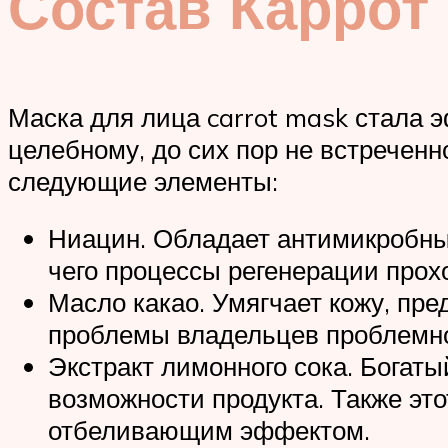
Состав Каррот
Маска для лица carrot mask стала 
целебному, до сих пор не встреченн
следующие элементы:
Ниацин. Обладает антимикробным
чего процессы регенерации прохо
Масло какао. Умягчает кожу, пр
проблемы владельцев проблемно
Экстракт лимонного сока. Богат
возможности продукта. Также это
отбеливающим эффектом.