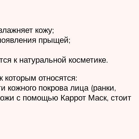
влажняет кожу;
 появления прыщей;
тся к натуральной косметике.
 которым относятся:
и кожного покрова лица (ранки,
кожи с помощью Каррот Маск, стоит