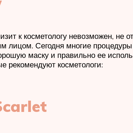
у
зит к косметологу невозможен, не от
ым лицом. Сегодня многие процедур
орошую маску и правильно ее исполь
ые рекомендуют косметологи:
carlet