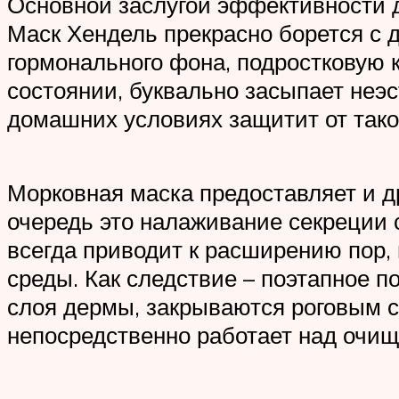
Основной заслугой эффективности д
Маск Хендель прекрасно борется с 
гормонального фона, подростковую 
состоянии, буквально засыпает неэ
домашних условиях защитит от тако
Морковная маска предоставляет и др
очередь это налаживание секреции 
всегда приводит к расширению пор, 
среды. Как следствие – поэтапное п
слоя дермы, закрываются роговым с
непосредственно работает над очищ