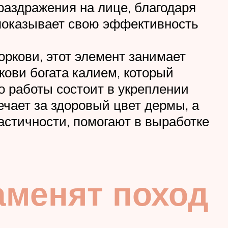
раздражения на лице, благодаря
 показывает свою эффективность
ркови, этот элемент занимает
ови богата калием, который
о работы состоит в укреплении
ечает за здоровый цвет дермы, а
астичности, помогают в выработке
аменят поход