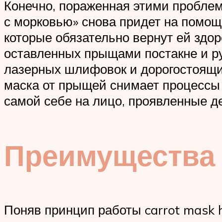
Конечно, пораженная этими проблем
с морковью» снова придет на помо
которые обязательно вернут ей здо
оставленных прыщами постакне и ру
лазерных шлифовок и дорогостоящи
маска от прыщей снимает процессы 
самой себе на лицо, проявленные д
Преимущества 
Поняв принцип работы carrot mask 