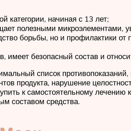
 категории, начиная с 13 лет;
ыщает полезными микроэлементами, у
едство борьбы, но и профилактики от
, имеет безопасный состав и относи
мальный список противопоказаний, к
тов продукта, нарушение целостност
ступить к самостоятельному лечению 
ым составом средства.