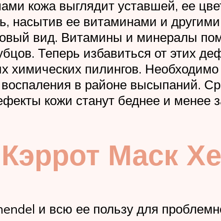
ами кожа выглядит уставшей, ее цве
щь, насытив ее витаминами и другим
ровый вид. Витамины и минералы по
бцов. Теперь избавиться от этих де
х химических пилингов. Необходимо 
воспаления в районе высыпаний. Ср
ефекты кожи станут беднее и менее 
Кэррот Маск Х
hendel и всю ее пользу для проблемн