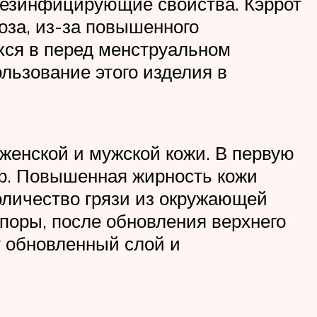
 дезинфицирующие свойства. Кэррот
оза, из-за повышенного
хся в перед менструальном
льзование этого изделия в
 женской и мужской кожи. В первую
ор. Повышенная жирность кожи
количество грязи из окружающей
 поры, после обновления верхнего
т обновленный слой и