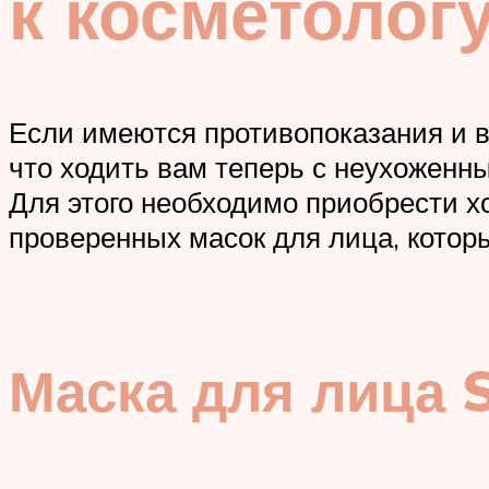
к косметолог
Если имеются противопоказания и ви
что ходить вам теперь с неухоженн
Для этого необходимо приобрести х
проверенных масок для лица, котор
Маска для лица S