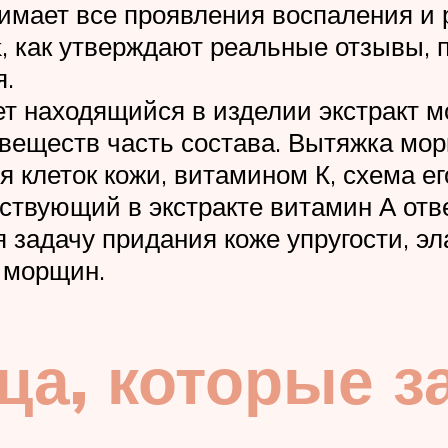
имает все проявления воспаления и 
k, как утверждают реальные отзывы,
я.
т находящийся в изделии экстракт мо
еществ часть состава. Вытяжка морк
 клеток кожи, витамином К, схема ег
тствующий в экстракте витамин А отв
 задачу придания коже упругости, эл
 морщин.
ца, которые з