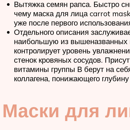
Вытяжка семян рапса. Быстро сн
чему маска для лица carrot mas
уже после первого использовани
Отдельного описания заслуживае
наибольшую из вышеназванных в
контролирует уровень увлажнения
стенок кровяных сосудов. Прису
витамины группы В берут на себя
коллагена, понижающего глубину
Маски для ли