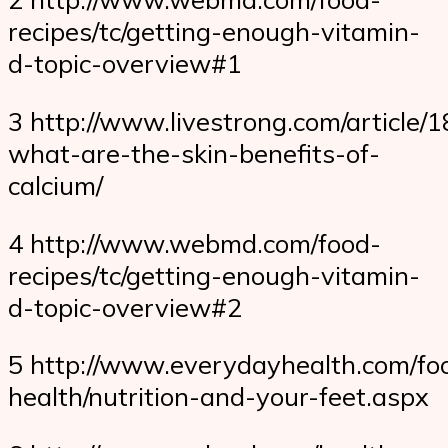
recipes/tc/getting-enough-vitamin-
d-topic-overview#1
3 http://www.livestrong.com/article/
what-are-the-skin-benefits-of-
calcium/
4 http://www.webmd.com/food-
recipes/tc/getting-enough-vitamin-
d-topic-overview#2
5 http://www.everydayhealth.com/fo
health/nutrition-and-your-feet.aspx