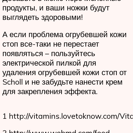
продукты, и ваши ножки будут
выглядеть здоровыми!
А если проблема огрубевшей кожи
стоп все-таки не перестает
появляться – пользуйтесь
электрической пилкой для
удаления огрубевшей кожи стоп от
Scholl и не забудьте нанести крем
для закрепления эффекта.
1 http://vitamins.lovetoknow.com/
2 http://www.webmd.com/food-