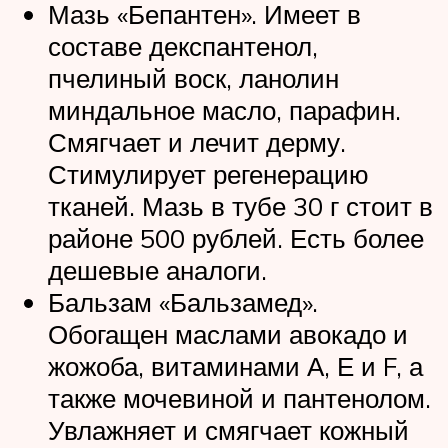
Мазь «Бепантен». Имеет в
составе декспантенол,
пчелиный воск, ланолин
миндальное масло, парафин.
Смягчает и лечит дерму.
Стимулирует регенерацию
тканей. Мазь в тубе 30 г стоит в
районе 500 рублей. Есть более
дешевые аналоги.
Бальзам «Бальзамед».
Обогащен маслами авокадо и
жожоба, витаминами А, Е и F, а
также мочевиной и пантенолом.
Увлажняет и смягчает кожный