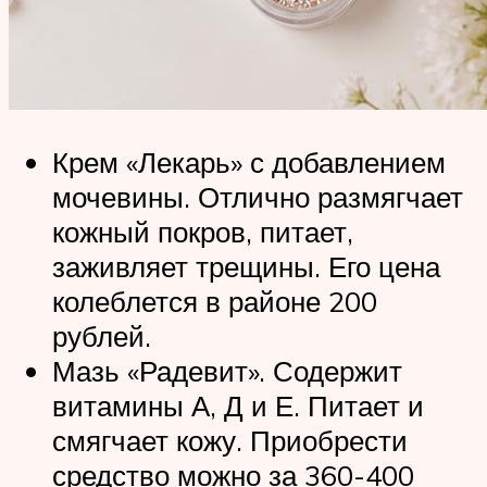
Крем «Лекарь» с добавлением
мочевины. Отлично размягчает
кожный покров, питает,
заживляет трещины. Его цена
колеблется в районе 200
рублей.
Мазь «Радевит». Содержит
витамины А, Д и Е. Питает и
смягчает кожу. Приобрести
средство можно за 360-400