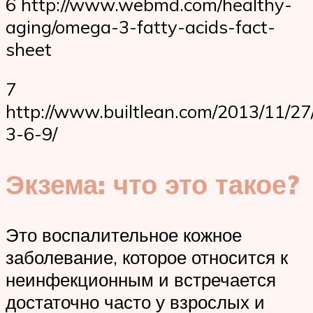
6 http://www.webmd.com/healthy-
aging/omega-3-fatty-acids-fact-
sheet
7
http://www.builtlean.com/2013/11/2
3-6-9/
Экзема: что это такое?
Это воспалительное кожное
заболевание, которое относится к
неинфекционным и встречается
достаточно часто у взрослых и