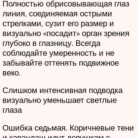
Полностью обрисовывающая глаз
линия, соединяемая острыми
стрелками, сузит его размер и
визуально «посадит» орган зрения
глубоко в глазницу. Всегда
соблюдайте умеренность и не
забывайте оттенять подвижное
веко.
Слишком интенсивная подводка
визуально уменьшает светлые
глаза
Ошибка седьмая. Коричневые тени
и карандаш идут девушкам с