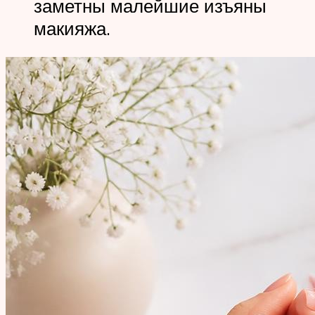
заметны малейшие изъяны
макияжа.