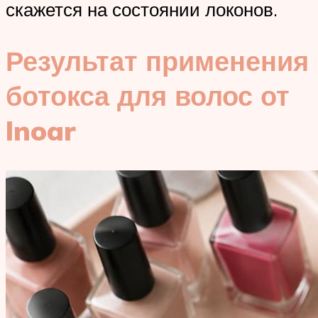
скажется на состоянии локонов.
Результат применения
ботокса для волос от
Inoar