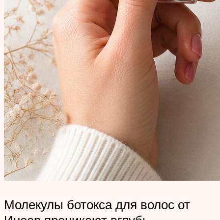
Молекулы ботокса для волос от
Иноар проникают вглубь