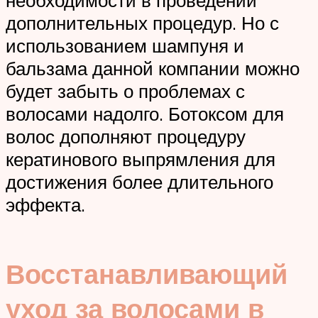
дополнительных процедур. Но с
использованием шампуня и
бальзама данной компании можно
будет забыть о проблемах с
волосами надолго. Ботоксом для
волос дополняют процедуру
кератинового выпрямления для
достижения более длительного
эффекта.
Восстанавливающий
уход за волосами в