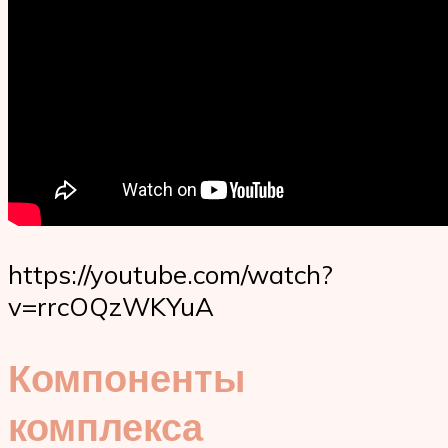
https://youtube.com/watch?
v=rrcOQzWKYuA
Компоненты
комплекса