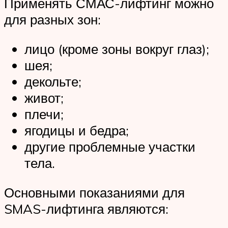
Применять СМАС-лифтинг можно
для разных зон:
лицо (кроме зоны вокруг глаз);
шея;
декольте;
живот;
плечи;
ягодицы и бедра;
другие проблемные участки
тела.
Основными показаниями для
SMAS-лифтинга являются: