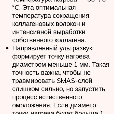
°C. Эта оптимальная
температура сокращения
коллагеновых волокон и
интенсивной выработки
собственного коллагена.
Направленный ультразвук
формирует точку нагрева
диаметром меньше 1 мм. Такая
точность важна, чтобы не
травмировать SMAS-слой
слишком сильно, но запустить
процесс естественного
омоложения. Если диаметр
точки нагрева будет больше 1