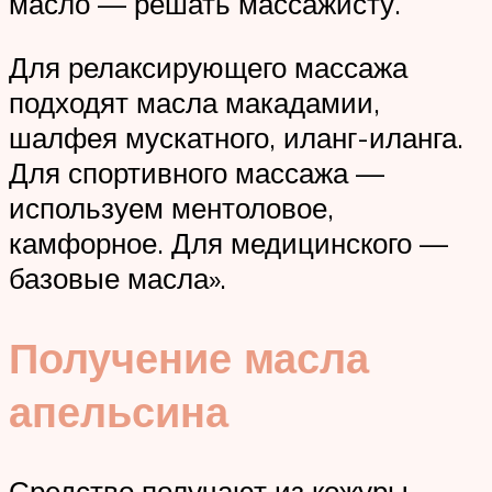
масло — решать массажисту.
Для релаксирующего массажа
подходят масла макадамии,
шалфея мускатного, иланг-иланга.
Для спортивного массажа —
используем ментоловое,
камфорное. Для медицинского —
базовые масла».
Получение масла
апельсина
Средство получают из кожуры