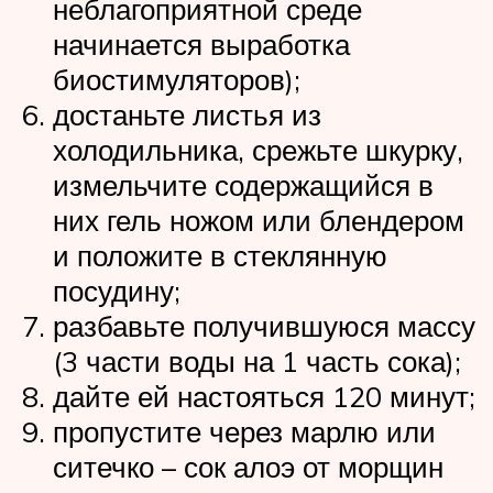
неблагоприятной среде
начинается выработка
биостимуляторов);
достаньте листья из
холодильника, срежьте шкурку,
измельчите содержащийся в
них гель ножом или блендером
и положите в стеклянную
посудину;
разбавьте получившуюся массу
(3 части воды на 1 часть сока);
дайте ей настояться 120 минут;
пропустите через марлю или
ситечко – сок алоэ от морщин