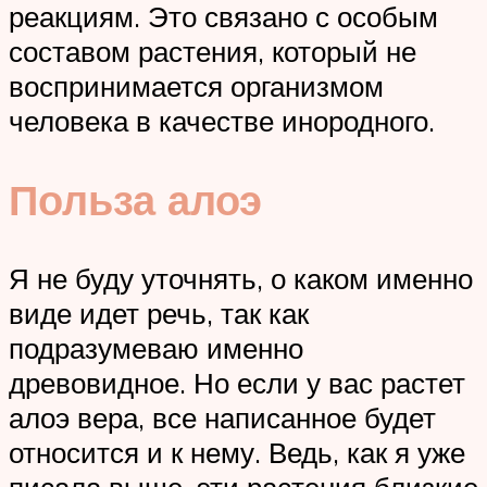
реакциям. Это связано с особым
составом растения, который не
воспринимается организмом
человека в качестве инородного.
Польза алоэ
Я не буду уточнять, о каком именно
виде идет речь, так как
подразумеваю именно
древовидное. Но если у вас растет
алоэ вера, все написанное будет
относится и к нему. Ведь, как я уже
писала выше, эти растения близкие