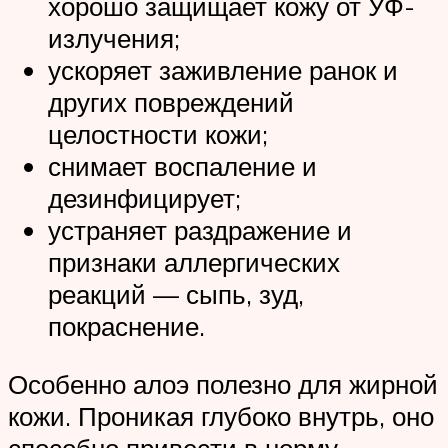
хорошо защищает кожу от УФ-
излучения;
ускоряет заживление ранок и
других повреждений
целостности кожи;
снимает воспаление и
дезинфицирует;
устраняет раздражение и
признаки аллергических
реакций — сыпь, зуд,
покраснение.
Особенно алоэ полезно для жирной
кожи. Проникая глубоко внутрь, оно
способно привести в норму