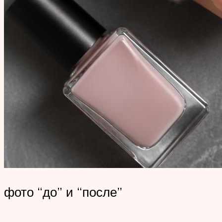
фото “до” и “после”