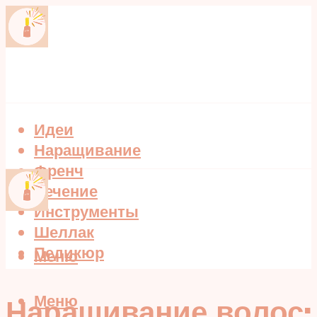
Идеи
Наращивание
Френч
Лечение
Инструменты
Шеллак
Педикюр
Меню
Меню
Наращивание волос: