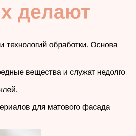
их делают
и технологий обработки. Основа
едные вещества и служат недолго.
клей.
териалов для матового фасада