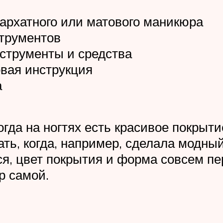
архатного или матового маникюра
трументов
струменты и средства
вая инструкция
а
гда на ногтях есть красивое покрыти
ать, когда, например, сделала модны
ся, цвет покрытия и форма совсем пе
р самой.