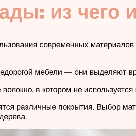
ды: из чего 
ользования современных материалов 
едорогой мебели — они выделяют вр
волокно, в котором не используется 
ятся различные покрытия. Выбор ма
 дерева.