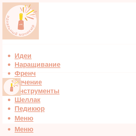
Идеи
Наращивание
Френч
Лечение
Инструменты
Шеллак
Педикюр
Меню
Меню