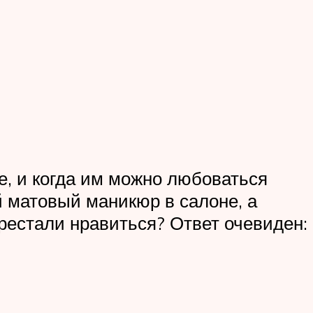
е, и когда им можно любоваться
й матовый маникюр в салоне, а
рестали нравиться? Ответ очевиден: