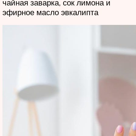
чайная заварка, сок лимона и
эфирное масло эвкалипта