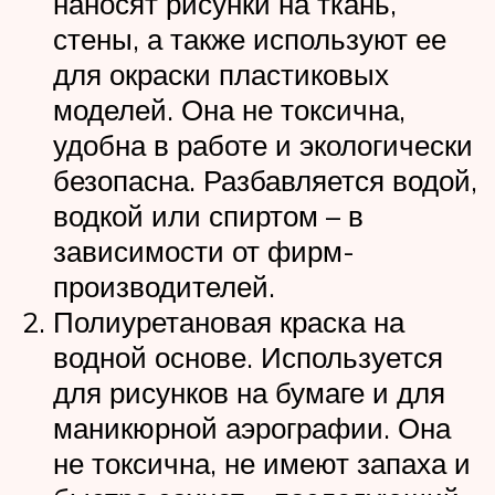
наносят рисунки на ткань,
стены, а также используют ее
для окраски пластиковых
моделей. Она не токсична,
удобна в работе и экологически
безопасна. Разбавляется водой,
водкой или спиртом – в
зависимости от фирм-
производителей.
Полиуретановая краска на
водной основе. Используется
для рисунков на бумаге и для
маникюрной аэрографии. Она
не токсична, не имеют запаха и