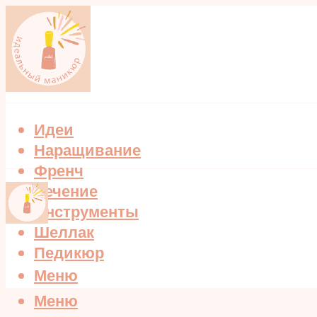
Идеи
Наращивание
Френч
Лечение
Инструменты
Шеллак
Педикюр
Меню
Меню