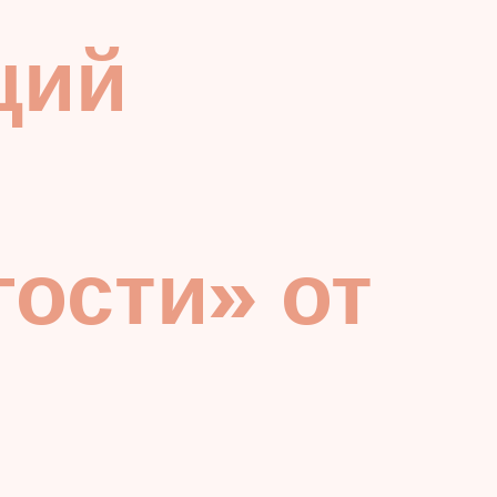
щий
ости» от