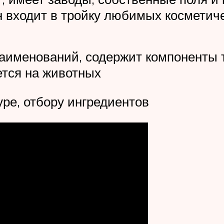
он входит в тройку любимых косметич
аименований, содержит компоненты 
ется на животных
ре, отбору ингредиентов