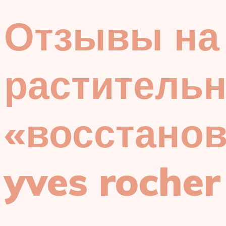
Отзывы на
раститель
«восстанов
yves rocher