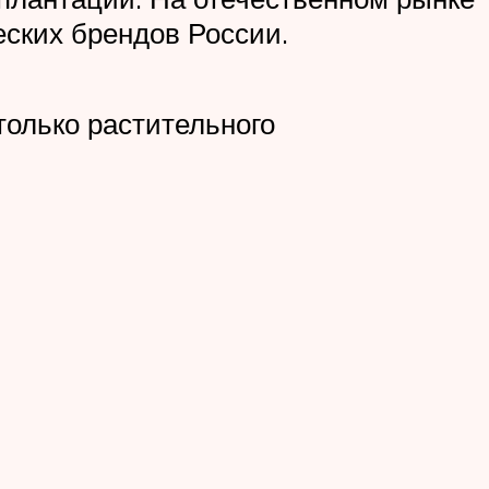
еских брендов России.
только растительного