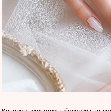
Концерн существует более 50-ти ле