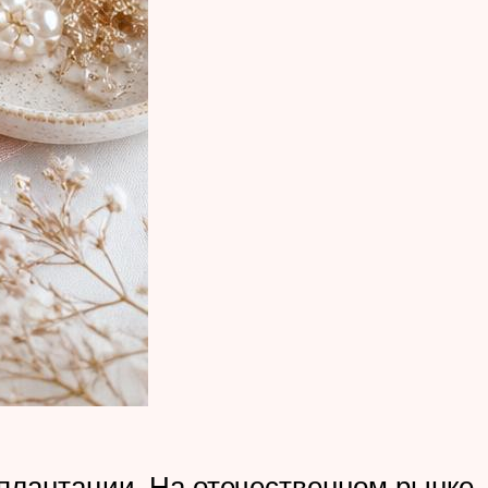
 плантации. На отечественном рынке