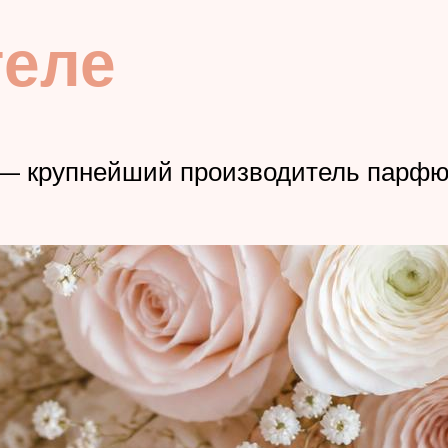
теле
 — крупнейший производитель парфю