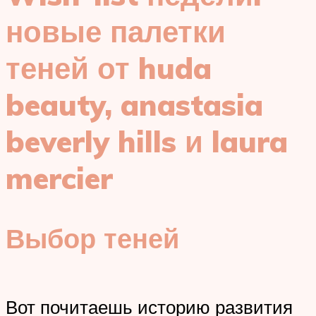
новые палетки
теней от huda
beauty, anastasia
beverly hills и laura
mercier
Выбор теней
Вот почитаешь историю развития