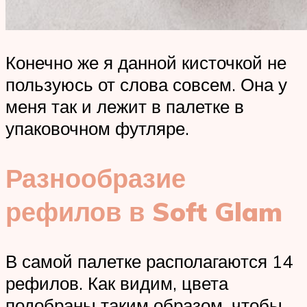
Конечно же я данной кисточкой не
пользуюсь от слова совсем. Она у
меня так и лежит в палетке в
упаковочном футляре.
Разнообразие
рефилов в Soft Glam
В самой палетке располагаются 14
рефилов. Как видим, цвета
подобраны таким образом, чтобы