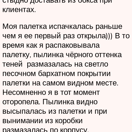
клиентах.
Моя палетка испачкалась раньше
чем я ее первый раз открыла))) В то
время как я распаковывала
палетку, пылинка чёрного оттенка
теней размазалась на светло
песочном бархатном покрытии
палетки на самом видном месте.
Несомненно я в тот момент
оторопела. Пылинка видно
высыпалась из палетки и при
вынимании из коробки
размазалась по корпусу.