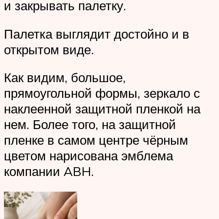
и закрывать палетку.
Палетка выглядит достойно и в
открытом виде.
Как видим, большое,
прямоугольной формы, зеркало с
наклеенной защитной пленкой на
нем. Более того, на защитной
пленке в самом центре чёрным
цветом нарисована эмблема
компании ABH.