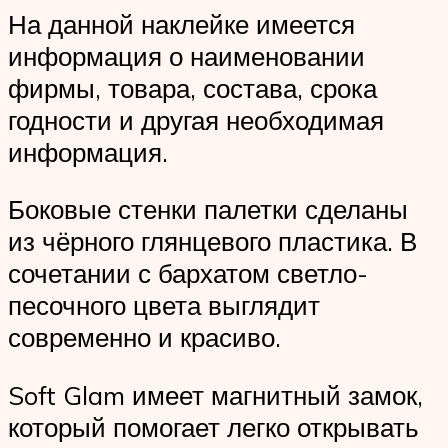
На данной наклейке имеется
информация о наименовании
фирмы, товара, состава, срока
годности и другая необходимая
информация.
Боковые стенки палетки сделаны
из чёрного глянцевого пластика. В
сочетании с бархатом светло-
песочного цвета выглядит
современно и красиво.
Soft Glam имеет магнитный замок,
который помогает легко открывать