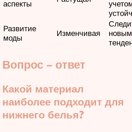
аспекты
учето
устой
Следи
Развитие
Изменчивая
новым
моды
тенде
Вопрос – ответ
Какой материал
наиболее подходит для
нижнего белья?