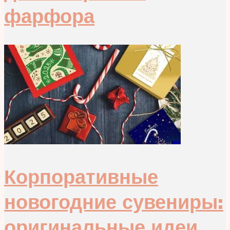
фарфора
Корпоративные
новогодние сувениры:
оригинальные идеи