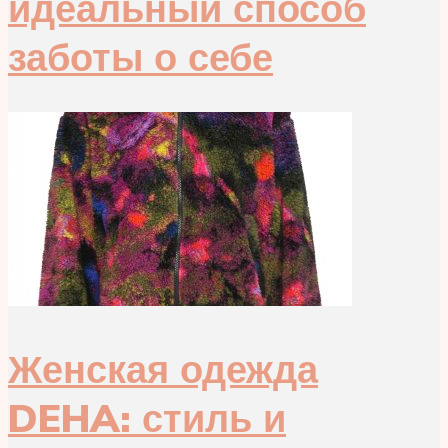
идеальный способ
заботы о себе
Женская одежда
DEHA: стиль и