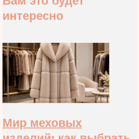
Вам это будет
интересно
Мир меховых
изделий: как выбрать