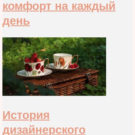
комфорт на каждый
день
История
дизайнерского