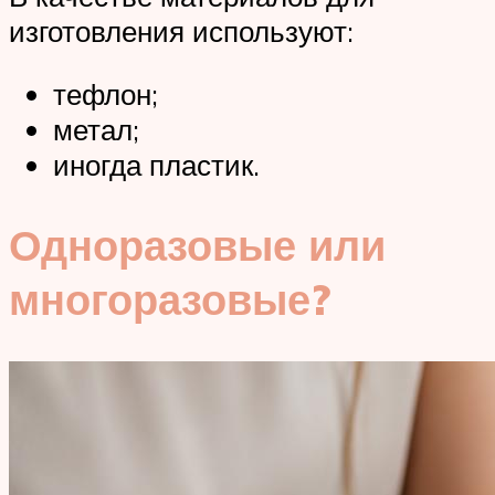
изготовления используют:
тефлон;
метал;
иногда пластик.
Одноразовые или
многоразовые?