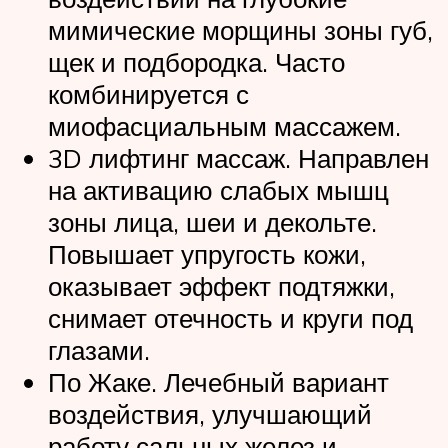
мимические морщины зоны губ,
щек и подбородка. Часто
комбинируется с
миофасциальным массажем.
3D лифтинг массаж. Направлен
на активацию слабых мышц
зоны лица, шеи и декольте.
Повышает упругость кожи,
оказывает эффект подтяжки,
снимает отечность и круги под
глазами.
По Жаке. Лечебный вариант
воздействия, улучшающий
работу сальных желез и