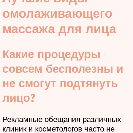
омолаживающего
массажа для лица
Какие процедуры
совсем бесполезны и
не смогут подтянуть
лицо?
Рекламные обещания различных
клиник и косметологов часто не