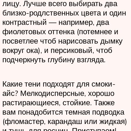
лицу. Лучше всего выбирать два
близко-родлственных цвета и один
контрастный — например, два
фиолетовых оттенка (потемнее и
посветлее чтоб нарисовать дымку
вокруг ока), и персиковый, чтоб
подчеркнуть глубину взгляда.
Какие тени подходят для смоки-
айс? Мелкодисперсные, хорошо
растирающиеся, стойкие. Также
вам понадобится темная подводка
(фломастер, карандаш или жидкая)
и тушь для ресниц. Приступаем!