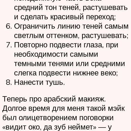
средний тон теней, растушевать
и сделать красивый переход;
Ограничить линию теней самым
светлым оттенком, растушевать;
Повторно подвести глаза, при
необходимости самыми
темными тенями или средними
слегка подвести нижнее веко;
Нанести тушь.
Теперь про арабский макияж.
Долгое время для меня такой мэйк
был олицетворением поговорки
«видит око, да зуб неймет» — у