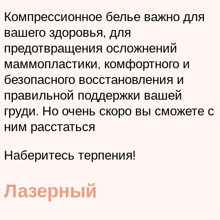
Компрессионное белье важно для
вашего здоровья, для
предотвращения осложнений
маммопластики, комфортного и
безопасного восстановления и
правильной поддержки вашей
груди. Но очень скоро вы сможете с
ним расстаться
Наберитесь терпения!
Лазерный