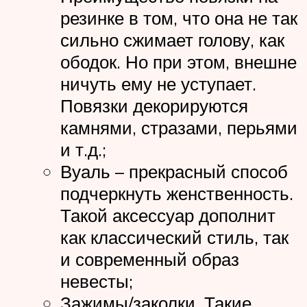
резинке в том, что она не так
сильно сжимает голову, как
ободок. Но при этом, внешне
ничуть ему не уступает.
Повязки декорируются
камнями, стразами, перьями
и т.д.;
Вуаль – прекрасный способ
подчеркнуть женственность.
Такой аксессуар дополнит
как классический стиль, так
и современный образ
невесты;
Зажимы/заколки. Такие