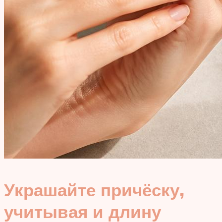
Украшайте причёску,
учитывая и длину