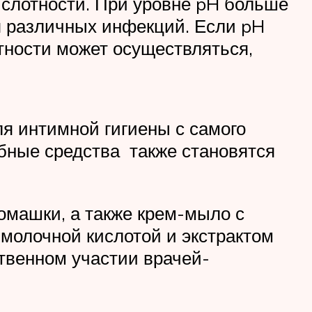
ислотности. При уровне pH больше
я различных инфекций. Если pH
тности может осуществляться,
ля интимной гигиены с самого
добные средства также становятся
омашки, а также крем-мыло с
 молочной кислотой и экстрактом
ственном участии врачей-