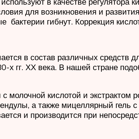
 используют в качестве регулятора к
словия для возникновения и развити
ые бактерии гибнут. Коррекция кисло
ается в состав различных средств д
80-х гг. ХХ века. В нашей стране по
с молочной кислотой и экстрактом р
ендулы, а также мицеллярный гель с
вается и производится при непосред