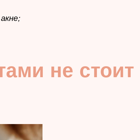
акне;
тами не стоит