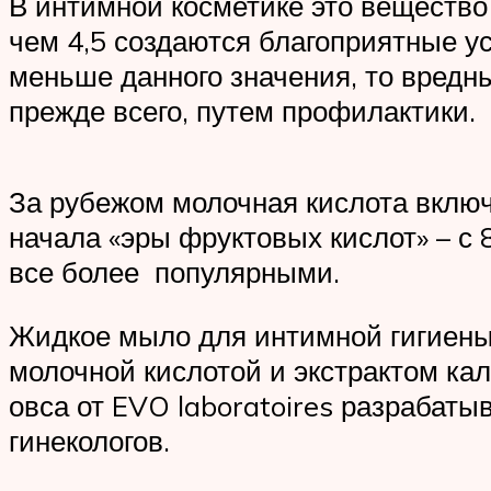
В интимной косметике это вещество
чем 4,5 создаются благоприятные у
меньше данного значения, то вредн
прежде всего, путем профилактики.
За рубежом молочная кислота включ
начала «эры фруктовых кислот» – с 
все более популярными.
Жидкое мыло для интимной гигиены 
молочной кислотой и экстрактом кал
овса от EVO laboratoires разрабаты
гинекологов.