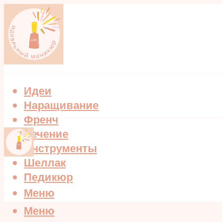
Идеи
Наращивание
Френч
Лечение
Инструменты
Шеллак
Педикюр
Меню
Меню