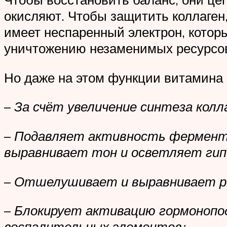
окисляют. Чтобы защитить коллаген
имеет неспаренный электрон, которы
уничтожению незаменимых ресурсов
Но даже на этом функции витамина 
–
За счёт увеличение синтеза колл
–
Подавляет активность фермента
выравнивает тон и осветляет ги
–
Отшелушивает и выравнивает р
–
Блокирует активацию гормонопод
воспалительных элементов;