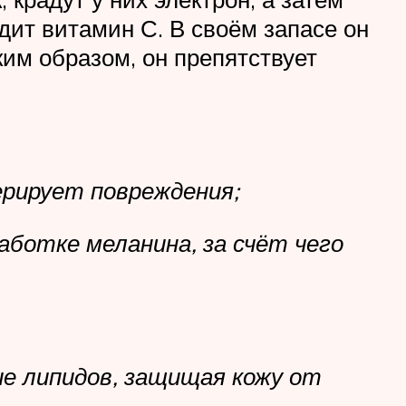
дит витамин С. В своём запасе он
ким образом, он препятствует
ерирует повреждения;
ботке меланина, за счёт чего
е липидов, защищая кожу от