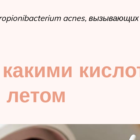
pionibacterium acnes, вызывающих 
 какими кисло
 летом