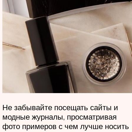
Не забывайте посещать сайты и
модные журналы, просматривая
фото примеров с чем лучше носить