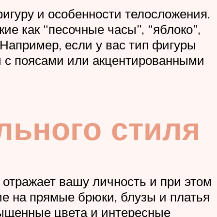
фигуру и особенности телосложения.
е как “песочные часы”, “яблоко”,
 Например, если у вас тип фигуры
ы с поясами или акцентированными
льного стиля
 отражает вашу личность и при этом
ие на прямые брюки, блузы и платья
сыщенные цвета и интересные