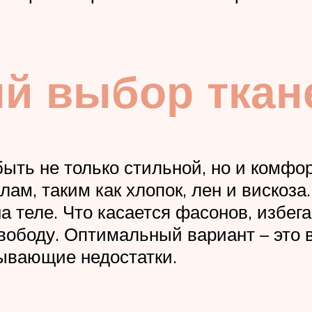
й выбор ткан
ть не только стильной, но и комфор
ам, таким как хлопок, лен и вискоза
 теле. Что касается фасонов, избе
вободу. Оптимальный вариант – это 
ывающие недостатки.