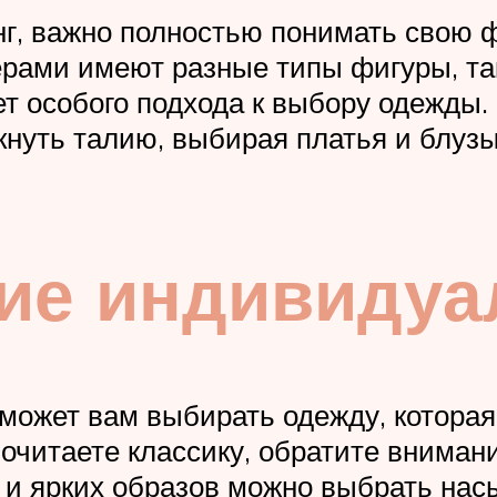
нг, важно полностью понимать свою 
ми имеют разные типы фигуры, таки
ет особого подхода к выбору одежды.
кнуть талию, выбирая платья и блуз
ие индивидуа
может вам выбирать одежду, которая
почитаете классику, обратите вниман
 и ярких образов можно выбрать на