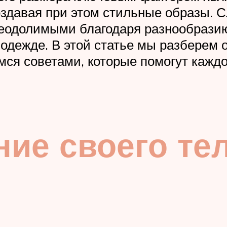
создавая при этом стильные образы.
реодолимыми благодаря разнообразию
одежде. В этой статье мы разберем 
ся советами, которые помогут кажд
ние своего тел