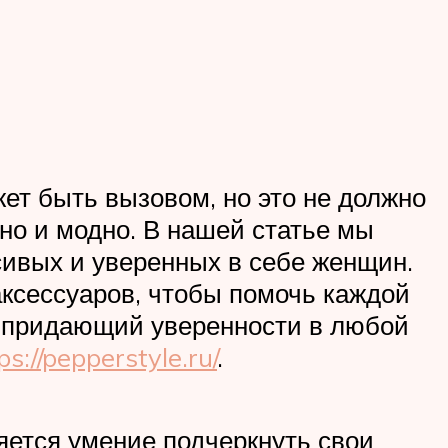
т быть вызовом, но это не должно
нно и модно. В нашей статье мы
сивых и уверенных в себе женщин.
ксессуаров, чтобы помочь каждой
и придающий уверенности в любой
ps://pepperstyle.ru/
.
ется умение подчеркнуть свои