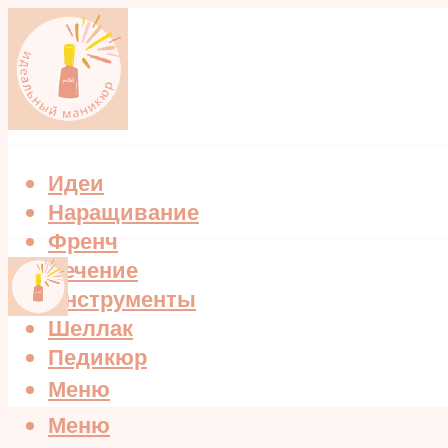
Идеи
Наращивание
Френч
Лечение
Инструменты
Шеллак
Педикюр
Меню
Меню