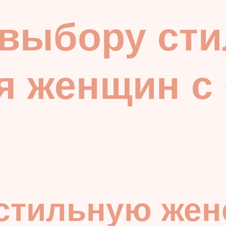
 выбору ст
я женщин с
 стильную жен