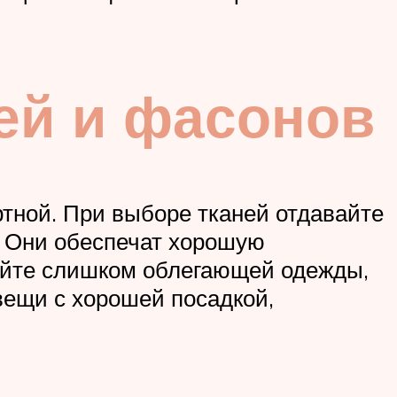
ей и фасонов
тной. При выборе тканей отдавайте
. Они обеспечат хорошую
гайте слишком облегающей одежды,
вещи с хорошей посадкой,