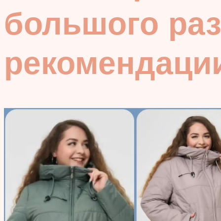
большого раз
рекомендаци