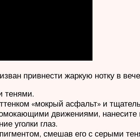
зван привнести жаркую нотку в вече
и тенями.
ттенком «мокрый асфальт» и тщатель
промокающими движениями, нанесите
ие уголки глаз.
пигментом, смешав его с серыми тен