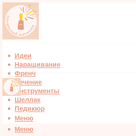
Идеи
Наращивание
Френч
Лечение
Инструменты
Шеллак
Педикюр
Меню
Меню