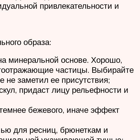
видуальной привлекательности и
ьного образа:
на минеральной основе. Хорошо,
ветоотражающие частицы. Выбирайте
 не заметил ее присутствия;
скул, придаст лицу рельефности и
 темнее бежевого, иначе эффект
ью для ресниц, брюнеткам и
пециальной ухаживающей тушью;