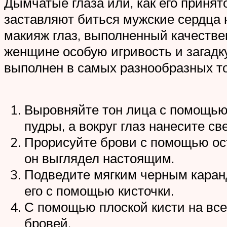
Дымчатые глаза или, как его принято
заставляют биться мужские сердца н
макияж глаз, выполненный качестве
женщине особую игривость и загадк
выполнен в самых разнообразных тон
Выровняйте тон лица с помощью
пудры, а вокруг глаз нанесите с
Прорисуйте брови с помощью ост
он выглядел настоящим.
Подведите мягким черным каранд
его с помощью кисточки.
С помощью плоской кисти на все
бровей.