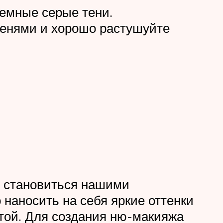
темные серые тени.
 тенями и хорошо растушуйте
н становиться нашими
наносить на себя яркие оттенки
отой. Для создания ню-макияжа