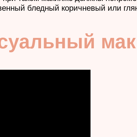
твенный бледный коричневый или гл
ксуальный ма