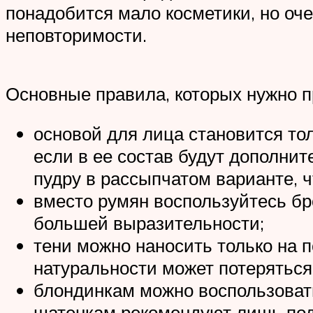
понадобится мало косметики, но оч
неповторимости.
Основные правила, которых нужно п
основой для лица становится то
если в ее состав будут дополни
пудру в рассыпчатом варианте, 
вместо румян воспользуйтесь бр
большей выразительности;
тени можно наносить только на 
натуральности может потеряться
блондинкам можно воспользоват
шатенкам рекомендуют лишь под