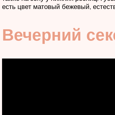
есть цвет матовый бежевый, естес
Вечерний се