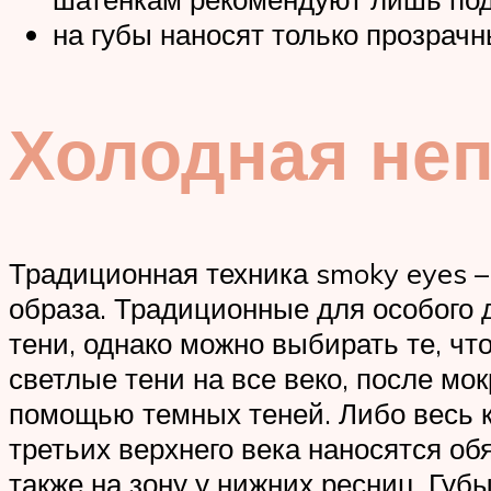
на губы наносят только прозрач
Холодная не
Традиционная техника smoky eyes – 
образа. Традиционные для особого 
тени, однако можно выбирать те, чт
светлые тени на все веко, после мо
помощью темных теней. Либо весь ко
третьих верхнего века наносятся об
также на зону у нижних ресниц. Гу