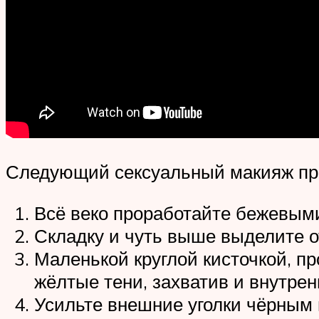
Следующий сексуальный макияж при
Всё веко проработайте бежевым
Складку и чуть выше выделите о
Маленькой круглой кисточкой, 
жёлтые тени, захватив и внутренн
Усильте внешние уголки чёрным 