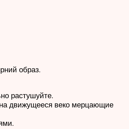
рний образ.
но растушуйте.
 на движущееся веко мерцающие
ями.