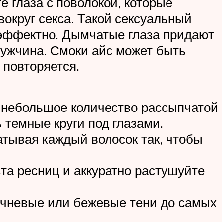
те глаза с поволокой, которые
вокруг секса. Такой сексуальный
и эффектно. Дымчатые глаза придают
мужчина. Смоки айс может быть
 повторяется.
 небольшое количество рассыпчатой
 темные круги под глазами.
тывая каждый волосок так, чтобы
та ресниц и аккуратно растушуйте
ичневые или бежевые тени до самых