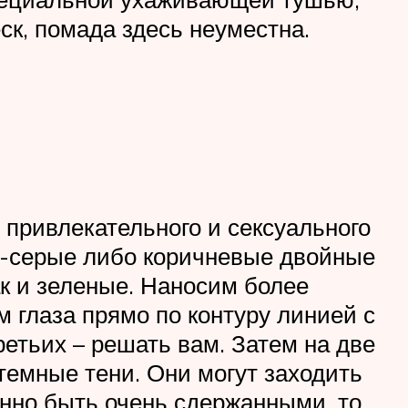
ск, помада здесь неуместна.
 привлекательного и сексуального
но-серые либо коричневые двойные
ак и зеленые. Наносим более
м глаза прямо по контуру линией с
ретьих – решать вам. Затем на две
темные тени. Они могут заходить
енно быть очень сдержанными, то