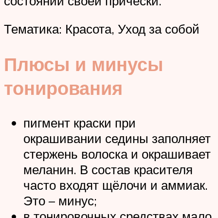
состоянии своей прически.
Тематика: Красота, Уход за собой
Плюсы и минусы
тонирования
пигмент краски при
окрашивании седины заполняет
стержень волоска и окрашивает
меланин. В состав красителя
часто входят щёлочи и аммиак.
Это – минус;
в тонировочных средствах мало