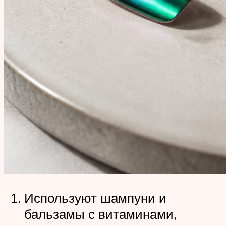
Используют шампуни и
бальзамы с витаминами,