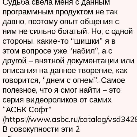
Судьба свела меня с данным
программным продуктом не так
давно, поэтому опыт общения с
ним не сильно богатый. Но, с одной
стороны, какие-то “шишки” я в
этом вопросе уже “набил”, а с
другой – внятной документации или
описания на данное творение, как
говорится, “днем с огнем”. Самое
полезное, что я смог найти – это
серия видеороликов от самих
“АСБК Софт”
(https://www.asbc.ru/catalog/vsd342
В совокупности эти 2