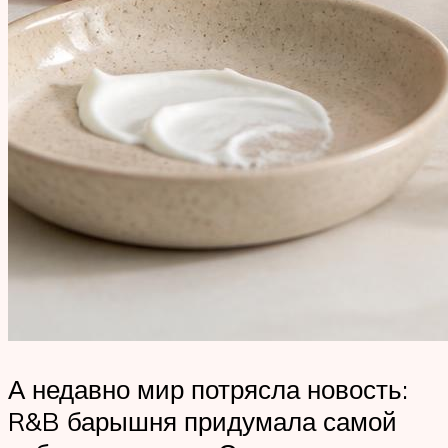
А недавно мир потрясла новость:
R&B барышня придумала самой