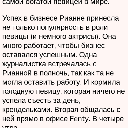
самой богатой певицей в мире.
Успех в бизнесе Рианне принесла
не только популярность в роли
певицы (и немного актрисы). Она
много работает, чтобы бизнес
оставался успешным. Одна
журналистка встречалась с
Рианной в полночь, так как та не
могла оставить работу. И кормила
голодную певицу, которая ничего не
успела съесть за день,
крендельками. Вторая общалась с
ней прямо в офисе Fen­ty. В четыре
утра.