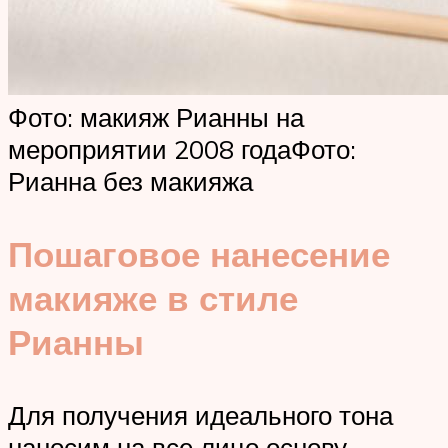
Фото: макияж Рианны на
мероприятии 2008 годаФото:
Рианна без макияжа
Пошаговое нанесение
макияже в стиле
Рианны
Для получения идеального тона
наносим на все лицо основу.