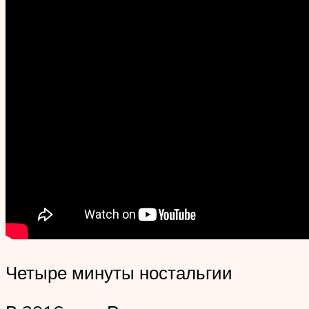
Четыре минуты ностальгии