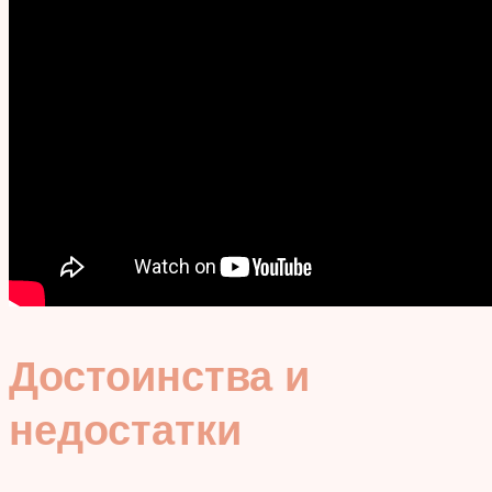
Достоинства и
недостатки