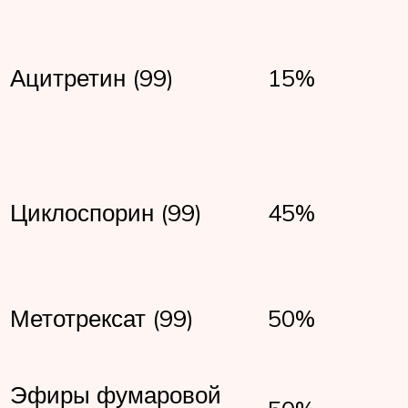
Ацитретин (99)
15%
Циклоспорин (99)
45%
Метотрексат (99)
50%
Эфиры фумаровой