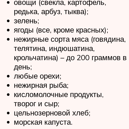
овощи (свекла, картофель,
редька, арбуз, тыква);
зелень;
ягоды (все, кроме красных);
нежирные сорта мяса (говядина,
телятина, индюшатина,
крольчатина) – до 200 граммов в
день;
любые орехи;
нежирная рыба;
кисломолочные продукты,
творог и сыр;
цельнозерновой хлеб;
морская капуста.