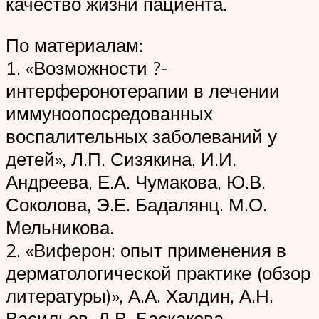
качество жизни пациента.
По материалам:
1. «Возможности ?-
интерферонотерапии в лечении
иммуноопосредованных
воспалительных заболеваний у
детей», Л.П. Сизякина, И.И.
Андреева, Е.А. Чумакова, Ю.В.
Соколова, Э.Е. Бадалянц. М.О.
Мельникова.
2. «Виферон: опыт применения в
дерматологической практике (обзор
литературы)», А.А. Халдин, А.Н.
Васильев, Д.В. Баскакова.