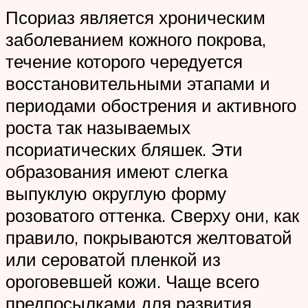
Псориаз является хроническим
заболеванием кожного покрова,
течение которого чередуется
восстановительными этапами и
периодами обострения и активного
роста так называемых
псориатических бляшек. Эти
образования имеют слегка
выпуклую округлую форму
розоватого оттенка. Сверху они, как
правило, покрываются желтоватой
или сероватой пленкой из
ороговевшей кожи. Чаще всего
предпосылками для развития