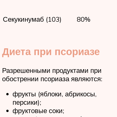
Секукинумаб (103)
80%
Диета при псориазе
Разрешенными продуктами при
обострении псориаза являются:
фрукты (яблоки, абрикосы,
персики);
фруктовые соки;