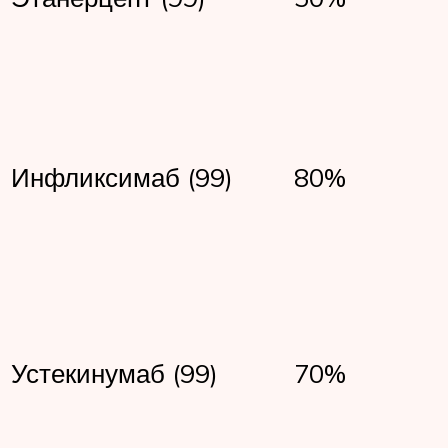
Инфликсимаб (99)
80%
Устекинумаб (99)
70%