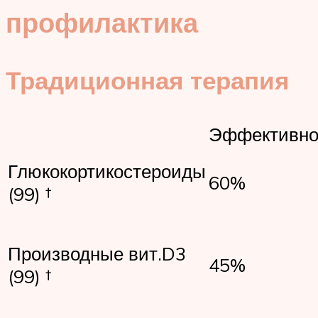
профилактика
Традиционная терапия
Эффективно
Глюкокортикостероиды
60%
(99) †
Производные вит.D3
45%
(99) †